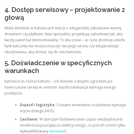
4. Dostęp serwisowy – projektowanie z
głową
Wielu klientów w Katowicach marzy o eleganckiej zabudowie wanny
drewnem czy płytkami. Nasi specjaliści projektują zabudowę tak, aby
każdy panel był demontowalny. To kluczowe – w razie drobnej usterki
hydraulicznej nie musisz niszczyć swojego tarasu czy eleganckiego
obudowania, aby dostać się do mechanizmu.
5. Doświadczenie w specyficznych
warunkach
Katowice to różnorodność – od domów z dużymi ogrodami po
nowoczesne tarasy w centrum. Każda lokalizacja wymaga innego
podejścia:
Dojazd i logistyka:
Czasami wniesienie urządzenia wymaga
użycia dźwigu (HDS).
Zasilanie:
W starszym budownictwie często niezbędna jest
modernizacja przyłącza elektrycznego, co potrafi ocenić tylko
wykwalifikowany
serwisant
.