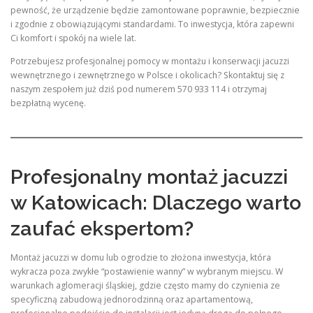
pewność, że urządzenie będzie zamontowane poprawnie, bezpiecznie
i zgodnie z obowiązującymi standardami. To inwestycja, która zapewni
Ci komfort i spokój na wiele lat.
Potrzebujesz profesjonalnej pomocy w montażu i konserwacji jacuzzi
wewnętrznego i zewnętrznego w Polsce i okolicach? Skontaktuj się z
naszym zespołem już dziś pod numerem 570 933 114 i otrzymaj
bezpłatną wycenę.
Profesjonalny montaż jacuzzi
w Katowicach: Dlaczego warto
zaufać ekspertom?
Montaż jacuzzi w domu lub ogrodzie to złożona inwestycja, która
wykracza poza zwykłe “postawienie wanny” w wybranym miejscu. W
warunkach aglomeracji śląskiej, gdzie często mamy do czynienia ze
specyficzną zabudową jednorodzinną oraz apartamentową,