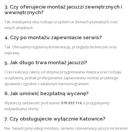
3. Czy oferujecie montaż jacuzzi zewnętrznych i
wewnętrznych?
Tak. Instalujemy oba rodzaje urządzeń w domach prywatnych oraz
innych obiektach.
4. Czy po montażu zapewniacie serwis?
Tak. Oferujemy regularną konserwację, przeglądy techniczne oraz
naprawy.
5. Jak długo trwa montaż jacuzzi?
Czas realizacji zależy od stopnia przygotowania miejsca oraz rodzaju
urządzenia, jednak profesjonalnie zaplanowany montaż przebiega
sprawnie i zgodnie z ustalonym harmonogramem.
6. Jak umówić bezpłatną wycenę?
Wystarczy zadzwonić pod numer
570 933 114
, a przygotujemy
indywidualną ofertę.
7. Czy obsługujecie wyłącznie Katowice?
Nie. Świadczymy usługi montażu, serwisu i konserwacji jacuzzi na terenie