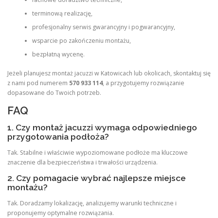
terminową realizację,
profesjonalny serwis gwarancyjny i pogwarancyjny,
wsparcie po zakończeniu montażu,
bezpłatną wycenę.
Jeżeli planujesz montaż jacuzzi w Katowicach lub okolicach, skontaktuj się
z nami pod numerem
570 933 114
, a przygotujemy rozwiązanie
dopasowane do Twoich potrzeb.
FAQ
1. Czy montaż jacuzzi wymaga odpowiedniego
przygotowania podłoża?
Tak. Stabilne i właściwie wypoziomowane podłoże ma kluczowe
znaczenie dla bezpieczeństwa i trwałości urządzenia.
2. Czy pomagacie wybrać najlepsze miejsce
montażu?
Tak. Doradzamy lokalizację, analizujemy warunki techniczne i
proponujemy optymalne rozwiązania.