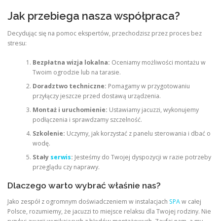
Jak przebiega nasza współpraca?
Decydując się na pomoc ekspertów, przechodzisz przez proces bez
stresu:
Bezpłatna wizja lokalna:
Oceniamy możliwości montażu w
Twoim ogrodzie lub na tarasie.
Doradztwo techniczne:
Pomagamy w przygotowaniu
przyłączy jeszcze przed dostawą urządzenia.
Montaż i uruchomienie:
Ustawiamy jacuzzi, wykonujemy
podłączenia i sprawdzamy szczelność.
Szkolenie:
Uczymy, jak korzystać z panelu sterowania i dbać o
wodę.
Stały
serwis
:
Jesteśmy do Twojej dyspozycji w razie potrzeby
przeglądu czy naprawy.
Dlaczego warto wybrać właśnie nas?
Jako zespół z ogromnym doświadczeniem w instalacjach
SPA
w całej
Polsce, rozumiemy, że jacuzzi to miejsce relaksu dla Twojej rodziny. Nie