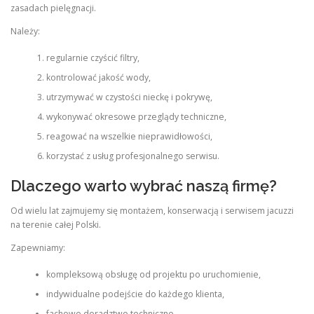
zasadach pielęgnacji.
Należy:
regularnie czyścić filtry,
kontrolować jakość wody,
utrzymywać w czystości nieckę i pokrywę,
wykonywać okresowe przeglądy techniczne,
reagować na wszelkie nieprawidłowości,
korzystać z usług profesjonalnego serwisu.
Dlaczego warto wybrać naszą firmę?
Od wielu lat zajmujemy się montażem, konserwacją i serwisem jacuzzi
na terenie całej Polski.
Zapewniamy:
kompleksową obsługę od projektu po uruchomienie,
indywidualne podejście do każdego klienta,
fachowe doradztwo techniczne,