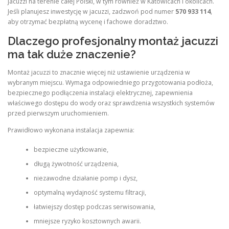
jacuzzi na terenie całej Polski, w tym również w Katowicach i okolicach.
Jeśli planujesz inwestycję w jacuzzi, zadzwoń pod numer
570 933 114
,
aby otrzymać bezpłatną wycenę i fachowe doradztwo.
Dlaczego profesjonalny montaż jacuzzi
ma tak duże znaczenie?
Montaż jacuzzi to znacznie więcej niż ustawienie urządzenia w
wybranym miejscu. Wymaga odpowiedniego przygotowania podłoża,
bezpiecznego podłączenia instalacji elektrycznej, zapewnienia
właściwego dostępu do wody oraz sprawdzenia wszystkich systemów
przed pierwszym uruchomieniem.
Prawidłowo wykonana instalacja zapewnia:
bezpieczne użytkowanie,
długą żywotność urządzenia,
niezawodne działanie pomp i dysz,
optymalną wydajność systemu filtracji,
łatwiejszy dostęp podczas serwisowania,
mniejsze ryzyko kosztownych awarii.