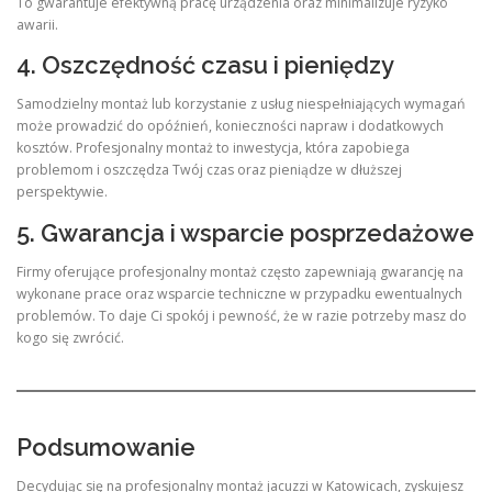
To gwarantuje efektywną pracę urządzenia oraz minimalizuje ryzyko
awarii.
4. Oszczędność czasu i pieniędzy
Samodzielny montaż lub korzystanie z usług niespełniających wymagań
może prowadzić do opóźnień, konieczności napraw i dodatkowych
kosztów. Profesjonalny montaż to inwestycja, która zapobiega
problemom i oszczędza Twój czas oraz pieniądze w dłuższej
perspektywie.
5. Gwarancja i wsparcie posprzedażowe
Firmy oferujące profesjonalny montaż często zapewniają gwarancję na
wykonane prace oraz wsparcie techniczne w przypadku ewentualnych
problemów. To daje Ci spokój i pewność, że w razie potrzeby masz do
kogo się zwrócić.
Podsumowanie
Decydując się na profesjonalny montaż jacuzzi w Katowicach, zyskujesz