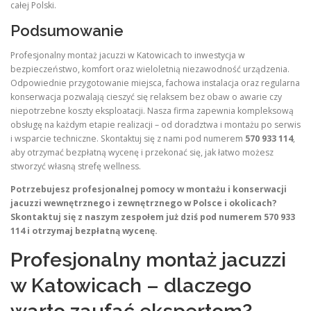
całej Polski.
Podsumowanie
Profesjonalny montaż jacuzzi w Katowicach to inwestycja w
bezpieczeństwo, komfort oraz wieloletnią niezawodność urządzenia.
Odpowiednie przygotowanie miejsca, fachowa instalacja oraz regularna
konserwacja pozwalają cieszyć się relaksem bez obaw o awarie czy
niepotrzebne koszty eksploatacji. Nasza firma zapewnia kompleksową
obsługę na każdym etapie realizacji – od doradztwa i montażu po serwis
i wsparcie techniczne. Skontaktuj się z nami pod numerem
570 933 114
,
aby otrzymać bezpłatną wycenę i przekonać się, jak łatwo możesz
stworzyć własną strefę wellness.
Potrzebujesz profesjonalnej pomocy w montażu i konserwacji
jacuzzi wewnętrznego i zewnętrznego w Polsce i okolicach?
Skontaktuj się z naszym zespołem już dziś pod numerem 570 933
114 i otrzymaj bezpłatną wycenę.
Profesjonalny montaż jacuzzi
w Katowicach – dlaczego