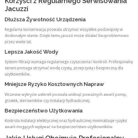
Korzyści z Regularnego Serwisowania
Jacuzzi
Dłuższa Żywotność Urządzenia
Regularna konserwacja pozwala utrzymać wszystkie podzespoły w
doskonałym stanie. Dzięki temu jacuzzi może działać bezproblemowo
przez wiele lat.
Lepsza Jakość Wody
System filtracji wymaga regularnego czyszczenia i kontroli. Profesjonalny
serwis pomaga utrzymać wodę czystą, przejrzystą i bezpieczną dla
użytkowników.
Mniejsze Ryzyko Kosztownych Napraw
Wczesne wykrycie usterek pozwala uniknąć poważnych awarii pomp,
grzałek, sterowników czy instalacji hydraulicznej.
Bezpieczeństwo Użytkowania
Kontrola instalacji elektrycznej oraz hydraulicznej minimalizuje ryzyko
awarii mogących wpływać na bezpieczeństwo użytkowników.
Jakie Usługi Obejmuje Profesjonalny