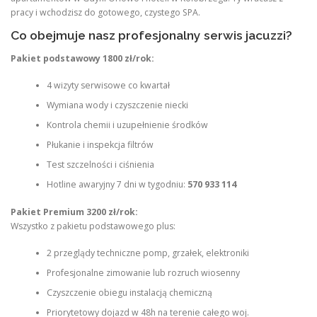
pracy i wchodzisz do gotowego, czystego SPA.
Co obejmuje nasz profesjonalny serwis jacuzzi?
Pakiet podstawowy 1800 zł/rok:
4 wizyty serwisowe co kwartał
Wymiana wody i czyszczenie niecki
Kontrola chemii i uzupełnienie środków
Płukanie i inspekcja filtrów
Test szczelności i ciśnienia
Hotline awaryjny 7 dni w tygodniu:
570 933 114
Pakiet Premium 3200 zł/rok:
Wszystko z pakietu podstawowego plus:
2 przeglądy techniczne pomp, grzałek, elektroniki
Profesjonalne zimowanie lub rozruch wiosenny
Czyszczenie obiegu instalacją chemiczną
Priorytetowy dojazd w 48h na terenie całego woj.