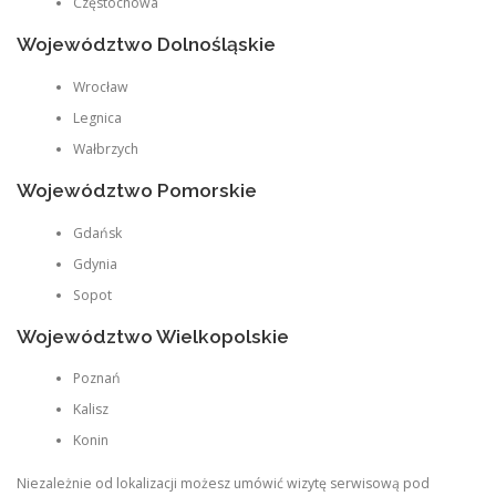
Częstochowa
Województwo Dolnośląskie
Wrocław
Legnica
Wałbrzych
Województwo Pomorskie
Gdańsk
Gdynia
Sopot
Województwo Wielkopolskie
Poznań
Kalisz
Konin
Niezależnie od lokalizacji możesz umówić wizytę serwisową pod