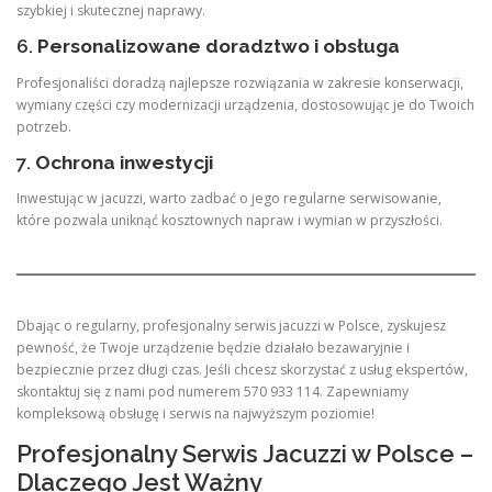
szybkiej i skutecznej naprawy.
6.
Personalizowane doradztwo i obsługa
Profesjonaliści doradzą najlepsze rozwiązania w zakresie konserwacji,
wymiany części czy modernizacji urządzenia, dostosowując je do Twoich
potrzeb.
7.
Ochrona inwestycji
Inwestując w jacuzzi, warto zadbać o jego regularne serwisowanie,
które pozwala uniknąć kosztownych napraw i wymian w przyszłości.
Dbając o regularny, profesjonalny serwis jacuzzi w Polsce, zyskujesz
pewność, że Twoje urządzenie będzie działało bezawaryjnie i
bezpiecznie przez długi czas. Jeśli chcesz skorzystać z usług ekspertów,
skontaktuj się z nami pod numerem 570 933 114. Zapewniamy
kompleksową obsługę i serwis na najwyższym poziomie!
Profesjonalny Serwis Jacuzzi w Polsce –
Dlaczego Jest Ważny