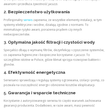
awariom i przedłuża żywotność jacuzzi.
2.
Bezpieczeństwo użytkowania
Profesjonalny
serwis
zapewnia, że wszystkie elementy instalacji, w tym
systemy elektryczne i wodne, działają zgodnie z normami. To
minimalizuje ryzyko awarii, porażenia prądem czy innych
niebezpieczeństw.
3.
Optymalna jakość filtracji i czystości wody
Specjaliści dbają o wymianę filtrów, dezynfekcję i czyszczenie systemów,
co zapewnia higieniczne i bezpieczne korzystanie z jacuzzi. To
szczególnie istotne w Polsce, gdzie klimat sprzyja rozwojowi bakterii i
glonów.
4.
Efektywność energetyczna
Serwisanci sprawdzają i regulują systemy ogrzewania, izolacji i pomp, co
pozwala na oszczędność energii i obniżenie kosztów eksploatacji.
5.
Gwarancja i wsparcie techniczne
Korzystanie z autoryzowanego serwisu to często warunek zachowania
gwarancji producenta. Dodatkowo, w razie awarii, masz pewność