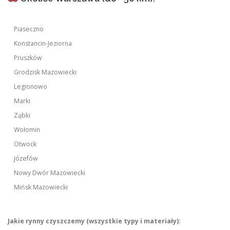
Piaseczno
Konstancin-Jeziorna
Pruszków
Grodzisk Mazowiecki
Legionowo
Marki
Ząbki
Wołomin
Otwock
Józefów
Nowy Dwór Mazowiecki
Mińsk Mazowiecki
Jakie rynny czyszczemy (wszystkie typy i materiały):