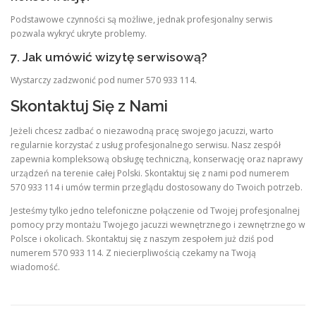
Podstawowe czynności są możliwe, jednak profesjonalny serwis
pozwala wykryć ukryte problemy.
7. Jak umówić wizytę serwisową?
Wystarczy zadzwonić pod numer 570 933 114.
Skontaktuj Się z Nami
Jeżeli chcesz zadbać o niezawodną pracę swojego jacuzzi, warto
regularnie korzystać z usług profesjonalnego serwisu. Nasz zespół
zapewnia kompleksową obsługę techniczną, konserwację oraz naprawy
urządzeń na terenie całej Polski. Skontaktuj się z nami pod numerem
570 933 114 i umów termin przeglądu dostosowany do Twoich potrzeb.
Jesteśmy tylko jedno telefoniczne połączenie od Twojej profesjonalnej
pomocy przy montażu Twojego jacuzzi wewnętrznego i zewnętrznego w
Polsce i okolicach. Skontaktuj się z naszym zespołem już dziś pod
numerem 570 933 114. Z niecierpliwością czekamy na Twoją
wiadomość.