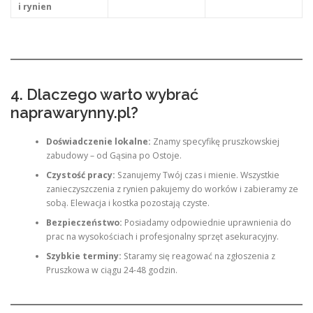
i rynien
4. Dlaczego warto wybrać
naprawarynny.pl?
Doświadczenie lokalne:
Znamy specyfikę pruszkowskiej
zabudowy – od Gąsina po Ostoje.
Czystość pracy:
Szanujemy Twój czas i mienie. Wszystkie
zanieczyszczenia z rynien pakujemy do worków i zabieramy ze
sobą. Elewacja i kostka pozostają czyste.
Bezpieczeństwo:
Posiadamy odpowiednie uprawnienia do
prac na wysokościach i profesjonalny sprzęt asekuracyjny.
Szybkie terminy:
Staramy się reagować na zgłoszenia z
Pruszkowa w ciągu 24-48 godzin.