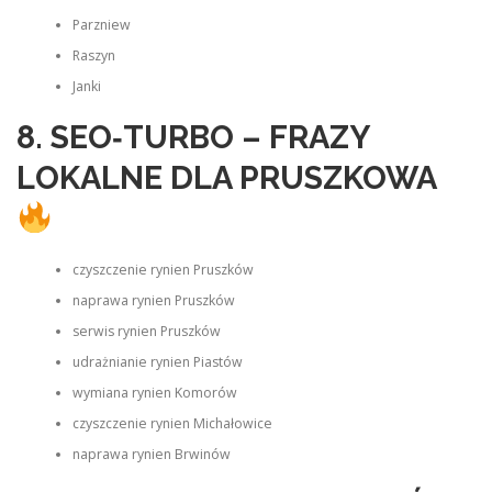
Parzniew
Raszyn
Janki
8. SEO‑TURBO – FRAZY
LOKALNE DLA PRUSZKOWA
czyszczenie rynien Pruszków
naprawa rynien Pruszków
serwis rynien Pruszków
udrażnianie rynien Piastów
wymiana rynien Komorów
czyszczenie rynien Michałowice
naprawa rynien Brwinów