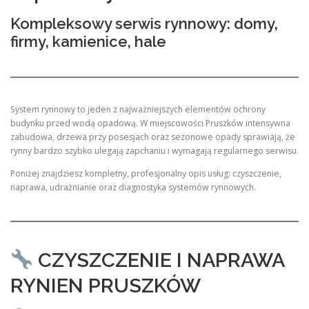
Kompleksowy serwis rynnowy: domy,
firmy, kamienice, hale
System rynnowy to jeden z najważniejszych elementów ochrony
budynku przed wodą opadową. W miejscowości Pruszków intensywna
zabudowa, drzewa przy posesjach oraz sezonowe opady sprawiają, że
rynny bardzo szybko ulegają zapchaniu i wymagają regularnego serwisu.
Poniżej znajdziesz kompletny, profesjonalny opis usług: czyszczenie,
naprawa, udrażnianie oraz diagnostyka systemów rynnowych.
CZYSZCZENIE I NAPRAWA
RYNIEN PRUSZKÓW