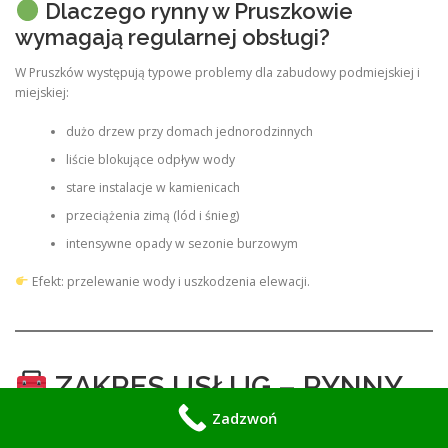
Dlaczego rynny w Pruszkowie
wymagają regularnej obsługi?
W Pruszków występują typowe problemy dla zabudowy podmiejskiej i
miejskiej:
dużo drzew przy domach jednorodzinnych
liście blokujące odpływ wody
stare instalacje w kamienicach
przeciążenia zimą (lód i śnieg)
intensywne opady w sezonie burzowym
Efekt: przelewanie wody i uszkodzenia elewacji.
ZAKRES USŁUG – RYNNY
PRUSZKÓW
Zadzwoń