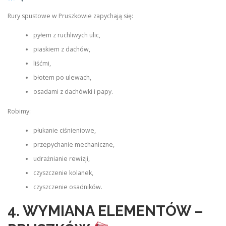
Rury spustowe w Pruszkowie zapychają się:
pyłem z ruchliwych ulic,
piaskiem z dachów,
liśćmi,
błotem po ulewach,
osadami z dachówki i papy.
Robimy:
płukanie ciśnieniowe,
przepychanie mechaniczne,
udrażnianie rewizji,
czyszczenie kolanek,
czyszczenie osadników.
4. WYMIANA ELEMENTÓW –