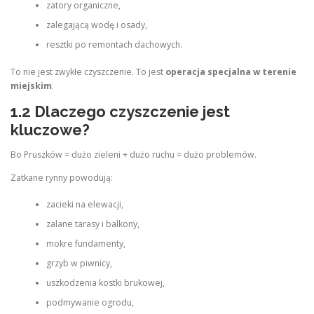
zatory organiczne,
zalegającą wodę i osady,
resztki po remontach dachowych.
To nie jest zwykłe czyszczenie. To jest
operacja specjalna w terenie
miejskim
.
1.2 Dlaczego czyszczenie jest
kluczowe?
Bo Pruszków = dużo zieleni + dużo ruchu = dużo problemów.
Zatkane rynny powodują:
zacieki na elewacji,
zalane tarasy i balkony,
mokre fundamenty,
grzyb w piwnicy,
uszkodzenia kostki brukowej,
podmywanie ogrodu,