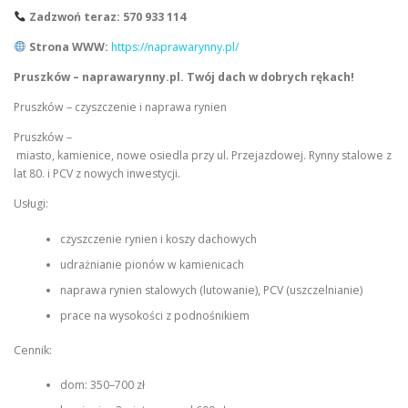
Zadzwoń teraz: 570 933 114
Strona WWW:
https://naprawarynny.pl/
Pruszków – naprawarynny.pl. Twój dach w dobrych rękach!
Pruszków – czyszczenie i naprawa rynien
Pruszków –
miasto, kamienice, nowe osiedla przy ul. Przejazdowej. Rynny stalowe z
lat 80. i PCV z nowych inwestycji.
Usługi:
czyszczenie rynien i koszy dachowych
udrażnianie pionów w kamienicach
naprawa rynien stalowych (lutowanie), PCV (uszczelnianie)
prace na wysokości z podnośnikiem
Cennik:
dom: 350–700 zł