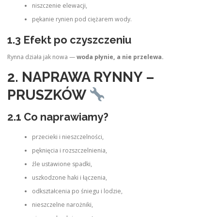
niszczenie elewacji,
pękanie rynien pod ciężarem wody.
1.3 Efekt po czyszczeniu
Rynna działa jak nowa —
woda płynie, a nie przelewa.
2. NAPRAWA RYNNY –
PRUSZKÓW
2.1 Co naprawiamy?
przecieki i nieszczelności,
pęknięcia i rozszczelnienia,
źle ustawione spadki,
uszkodzone haki i łączenia,
odkształcenia po śniegu i lodzie,
nieszczelne narożniki,