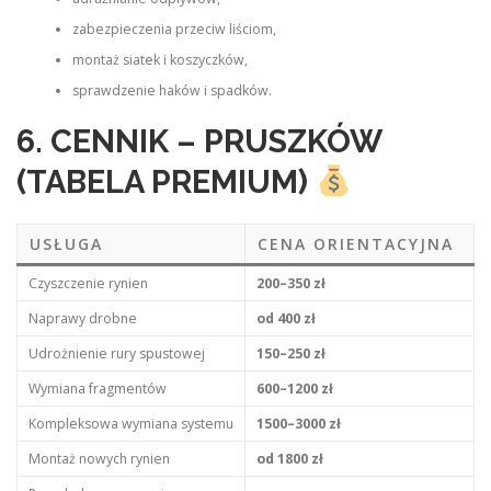
zabezpieczenia przeciw liściom,
montaż siatek i koszyczków,
sprawdzenie haków i spadków.
6. CENNIK – PRUSZKÓW
(TABELA PREMIUM)
USŁUGA
CENA ORIENTACYJNA
Czyszczenie rynien
200–350 zł
Naprawy drobne
od 400 zł
Udrożnienie rury spustowej
150–250 zł
Wymiana fragmentów
600–1200 zł
Kompleksowa wymiana systemu
1500–3000 zł
Montaż nowych rynien
od 1800 zł