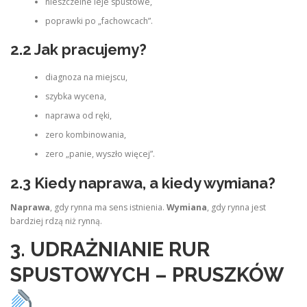
nieszczelne leje spustowe,
poprawki po „fachowcach”.
2.2 Jak pracujemy?
diagnoza na miejscu,
szybka wycena,
naprawa od ręki,
zero kombinowania,
zero „panie, wyszło więcej”.
2.3 Kiedy naprawa, a kiedy wymiana?
Naprawa
, gdy rynna ma sens istnienia.
Wymiana
, gdy rynna jest
bardziej rdzą niż rynną.
3. UDRAŻNIANIE RUR
SPUSTOWYCH – PRUSZKÓW