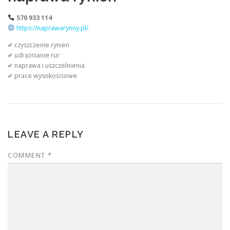
570 933 114
https://naprawarynny.pl/
✔ czyszczenie rynien
✔ udrażnianie rur
✔ naprawa i uszczelnienia
✔ prace wysokościowe
LEAVE A REPLY
COMMENT
*