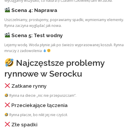
Wyciągamy wszystko, co natura (i czasem człowiek) tam wrzuciła.
Scena 4: Naprawa
Uszczelniamy, prostujemy, poprawiamy spadki, wymieniamy elementy.
Rynna zaczyna wyglądać jak nowa.
Scena 5: Test wodny
Lejemy wodę. Woda płynie jak po świeżo wyprasowanej koszuli. Rynna
mruczy z zadowolenia
Najczęstsze problemy
rynnowe w Serocku
Zatkane rynny
Rynna na diecie „nic nie przepuszczam”.
Przeciekające łączenia
Rynna płacze, bo nikt jej nie czyścił.
Złe spadki