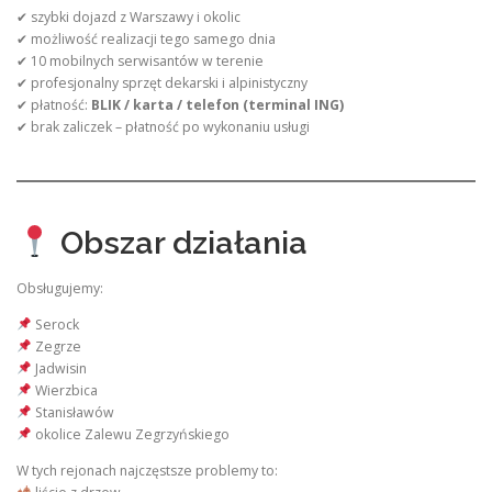
✔ szybki dojazd z Warszawy i okolic
✔ możliwość realizacji tego samego dnia
✔ 10 mobilnych serwisantów w terenie
✔ profesjonalny sprzęt dekarski i alpinistyczny
✔ płatność:
BLIK / karta / telefon (terminal ING)
✔ brak zaliczek – płatność po wykonaniu usługi
Obszar działania
Obsługujemy:
Serock
Zegrze
Jadwisin
Wierzbica
Stanisławów
okolice Zalewu Zegrzyńskiego
W tych rejonach najczęstsze problemy to: