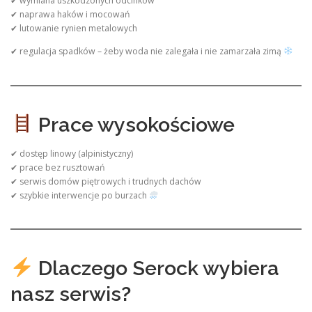
✔ wymiana uszkodzonych odcinków
✔ naprawa haków i mocowań
✔ lutowanie rynien metalowych
✔ regulacja spadków – żeby woda nie zalegała i nie zamarzała zimą
Prace wysokościowe
✔ dostęp linowy (alpinistyczny)
✔ prace bez rusztowań
✔ serwis domów piętrowych i trudnych dachów
✔ szybkie interwencje po burzach
Dlaczego Serock wybiera
nasz serwis?