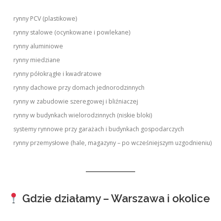
rynny PCV (plastikowe)
rynny stalowe (ocynkowane i powlekane)
rynny aluminiowe
rynny miedziane
rynny półokrągłe i kwadratowe
rynny dachowe przy domach jednorodzinnych
rynny w zabudowie szeregowej i bliźniaczej
rynny w budynkach wielorodzinnych (niskie bloki)
systemy rynnowe przy garażach i budynkach gospodarczych
rynny przemysłowe (hale, magazyny – po wcześniejszym uzgodnieniu)
Gdzie działamy – Warszawa i okolice