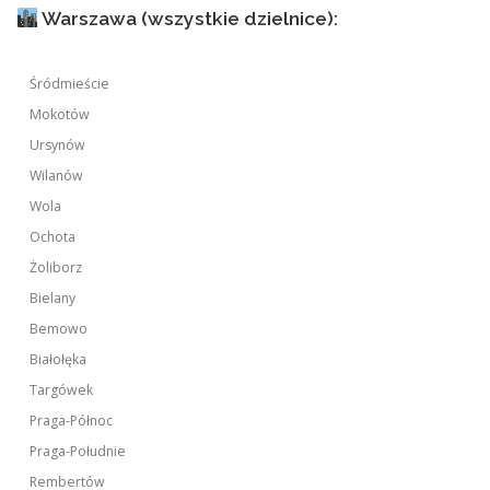
Warszawa (wszystkie dzielnice):
Śródmieście
Mokotów
Ursynów
Wilanów
Wola
Ochota
Żoliborz
Bielany
Bemowo
Białołęka
Targówek
Praga-Północ
Praga-Południe
Rembertów