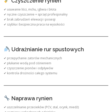
Czyszczenie rynien
✔ usuwanie liści, mchu, igliwia i błota
✔ ręczne czyszczenie + sprzęt profesjonalny
✔ brak zabrudzeń elewacji i posesji
✔ szybka i bezpieczna praca na wysokości
Udrażnianie rur spustowych
✔ przepychanie zatorów mechanicznych
✔ płukanie wodą pod ciśnieniem
✔ czyszczenie pionów i odpływów
✔ kontrola drożności całego systemu
Naprawa rynien
✔ uszczelnianie przecieków (PCV, stal, ocynk, miedź)