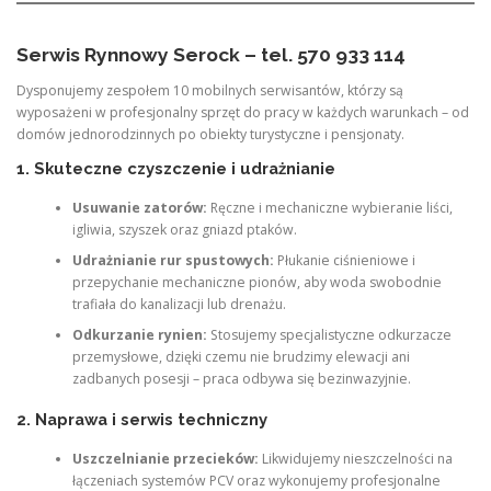
Serwis Rynnowy Serock – tel. 570 933 114
Dysponujemy zespołem 10 mobilnych serwisantów, którzy są
wyposażeni w profesjonalny sprzęt do pracy w każdych warunkach – od
domów jednorodzinnych po obiekty turystyczne i pensjonaty.
1. Skuteczne czyszczenie i udrażnianie
Usuwanie zatorów:
Ręczne i mechaniczne wybieranie liści,
igliwia, szyszek oraz gniazd ptaków.
Udrażnianie rur spustowych:
Płukanie ciśnieniowe i
przepychanie mechaniczne pionów, aby woda swobodnie
trafiała do kanalizacji lub drenażu.
Odkurzanie rynien:
Stosujemy specjalistyczne odkurzacze
przemysłowe, dzięki czemu nie brudzimy elewacji ani
zadbanych posesji – praca odbywa się bezinwazyjnie.
2. Naprawa i serwis techniczny
Uszczelnianie przecieków:
Likwidujemy nieszczelności na
łączeniach systemów PCV oraz wykonujemy profesjonalne