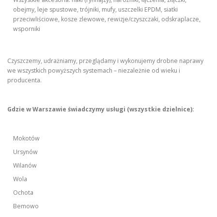
obejmy, leje spustowe, trójniki, mufy, uszczelki EPDM, siatki
przeciwliściowe, kosze zlewowe, rewizje/czyszczaki, odskraplacze,
wsporniki
Czyszczemy, udrażniamy, przeglądamy i wykonujemy drobne naprawy
we wszystkich powyższych systemach – niezależnie od wieku i
producenta.
Gdzie w Warszawie świadczymy usługi (wszystkie dzielnice):
Mokotów
Ursynów
Wilanów
Wola
Ochota
Bemowo