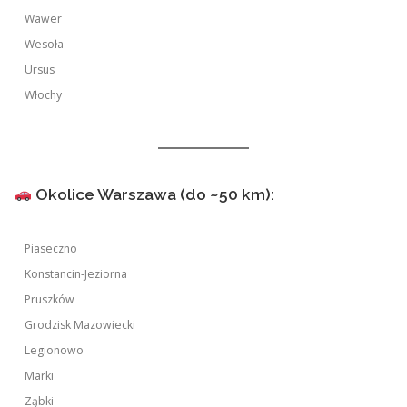
Wawer
Wesoła
Ursus
Włochy
Okolice Warszawa (do ~50 km):
Piaseczno
Konstancin-Jeziorna
Pruszków
Grodzisk Mazowiecki
Legionowo
Marki
Ząbki