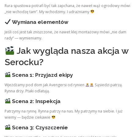
Rura spustowa potrafi być tak zapchana, że nawet wąż ogrodowy mówi
„nie wchodzę tam”. My wchodzimy. I udrażniamy
Wymiana elementów
Jeśli coś jest tak zniszczone, że nawet klej montażowy mówi „nie dam
rady” — wymieniamy.
Jak wygląda nasza akcja w
Serocku?
Scena 1: Przyjazd ekipy
Wjeżdżamy pod dom jak Avengersi od rynien
Sąsiedzi patrzą.
Rynna drży. Ptaki odlatują.
Scena 2: Inspekcja
Patrzymy na rynnę. Rynna patrzy na nas. My patrzymy na siebie. I już
wiemy — będzie ciekawie
Scena 3: Czyszczenie