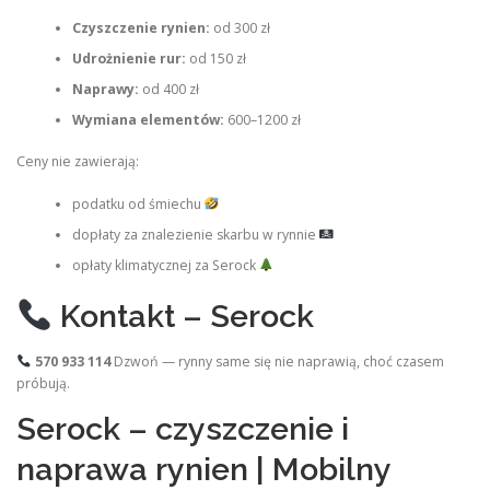
Czyszczenie rynien:
od 300 zł
Udrożnienie rur:
od 150 zł
Naprawy:
od 400 zł
Wymiana elementów:
600–1200 zł
Ceny nie zawierają:
podatku od śmiechu
dopłaty za znalezienie skarbu w rynnie
opłaty klimatycznej za Serock
Kontakt – Serock
570 933 114
Dzwoń — rynny same się nie naprawią, choć czasem
próbują.
Serock – czyszczenie i
naprawa rynien | Mobilny