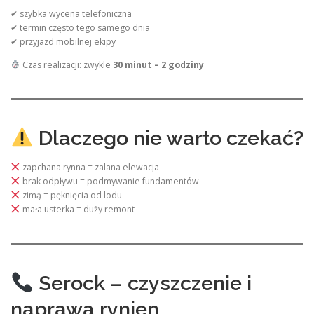
✔ szybka wycena telefoniczna
✔ termin często tego samego dnia
✔ przyjazd mobilnej ekipy
Czas realizacji: zwykle
30 minut – 2 godziny
Dlaczego nie warto czekać?
zapchana rynna = zalana elewacja
brak odpływu = podmywanie fundamentów
zimą = pęknięcia od lodu
mała usterka = duży remont
Serock – czyszczenie i
naprawa rynien