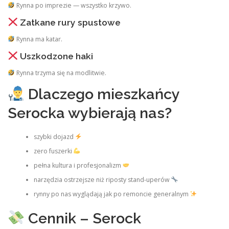
Rynna po imprezie — wszystko krzywo.
Zatkane rury spustowe
Rynna ma katar.
Uszkodzone haki
Rynna trzyma się na modlitwie.
Dlaczego mieszkańcy
Serocka wybierają nas?
szybki dojazd
zero fuszerki
pełna kultura i profesjonalizm
narzędzia ostrzejsze niż riposty stand‑uperów
rynny po nas wyglądają jak po remoncie generalnym
Cennik – Serock