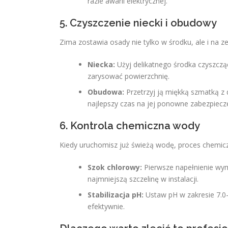
razie awarii elektrycznej.
5. Czyszczenie niecki i obudowy
Zima zostawia osady nie tylko w środku, ale i na z
Niecka:
Użyj delikatnego środka czyszczą
zarysować powierzchnię.
Obudowa:
Przetrzyj ją miękką szmatką z
najlepszy czas na jej ponowne zabezpiec
6. Kontrola chemiczna wody
Kiedy uruchomisz już świeżą wodę, proces chemicz
Szok chlorowy:
Pierwsze napełnienie wy
najmniejszą szczelinę w instalacji.
Stabilizacja pH:
Ustaw pH w zakresie 7.0–
efektywnie.