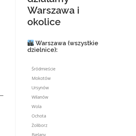
Warszawa i
okolice
Warszawa (wszystkie
dzielnice):
Śródmieście
Mokotów
Ursynów
Wilanów
Wola
Ochota
Żoliborz
Bielany