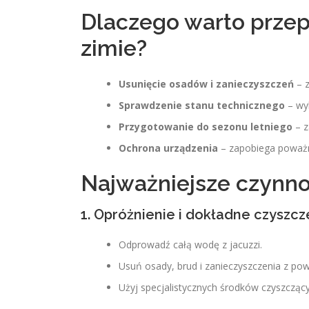
Dlaczego warto przep
zimie?
Usunięcie osadów i zanieczyszczeń
– z
Sprawdzenie stanu technicznego
– wyk
Przygotowanie do sezonu letniego
– z
Ochrona urządzenia
– zapobiega poważ
Najważniejsze czynno
1. Opróżnienie i dokładne czyszcz
Odprowadź całą wodę z jacuzzi.
Usuń osady, brud i zanieczyszczenia z powie
Użyj specjalistycznych środków czyszcząc