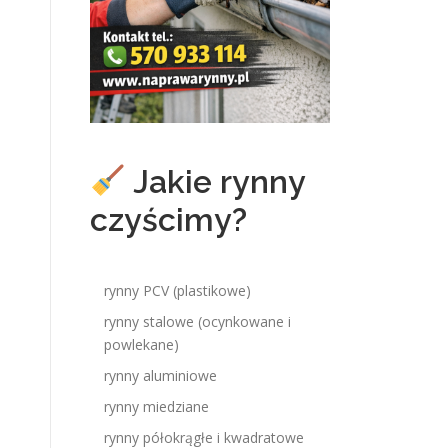
Jakie rynny
czyścimy?
rynny PCV (plastikowe)
rynny stalowe (ocynkowane i
powlekane)
rynny aluminiowe
rynny miedziane
rynny półokrągłe i kwadratowe