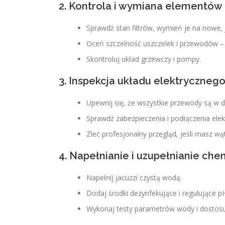
2. Kontrola i wymiana elementów
Sprawdź stan filtrów, wymień je na nowe, j
Oceń szczelność uszczelek i przewodów 
Skontroluj układ grzewczy i pompy.
3. Inspekcja układu elektryczneg
Upewnij się, że wszystkie przewody są w 
Sprawdź zabezpieczenia i podłączenia elek
Zleć profesjonalny przegląd, jeśli masz wąt
4. Napełnianie i uzupełnianie che
Napełnij jacuzzi czystą wodą.
Dodaj środki dezynfekujące i regulujące p
Wykonaj testy parametrów wody i dostosu