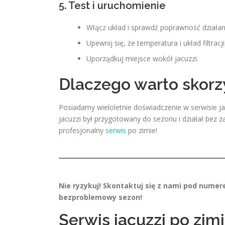
5. Test i uruchomienie
Włącz układ i sprawdź poprawność działan
Upewnij się, że temperatura i układ filtrac
Uporządkuj miejsce wokół jacuzzi.
Dlaczego warto skorz
Posiadamy wieloletnie doświadczenie w serwisie j
jacuzzi był przygotowany do sezonu i działał be
profesjonalny
serwis
po zimie!
Nie ryzykuj! Skontaktuj się z nami pod numere
bezproblemowy sezon!
Serwis jacuzzi po zim