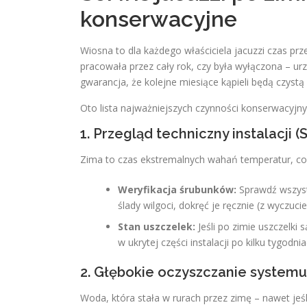
konserwacyjne
Wiosna to dla każdego właściciela jacuzzi czas pr
pracowała przez cały rok, czy była wyłączona – ur
gwarancja, że kolejne miesiące kąpieli będą czystą
Oto lista najważniejszych czynności konserwacyjny
1. Przegląd techniczny instalacji (
Zima to czas ekstremalnych wahań temperatur, co 
Weryfikacja śrubunków:
Sprawdź wszystk
ślady wilgoci, dokręć je ręcznie (z wyczucie
Stan uszczelek:
Jeśli po zimie uszczelki 
w ukrytej części instalacji po kilku tygod
2. Głębokie oczyszczanie systemu 
Woda, która stała w rurach przez zimę – nawet jeś