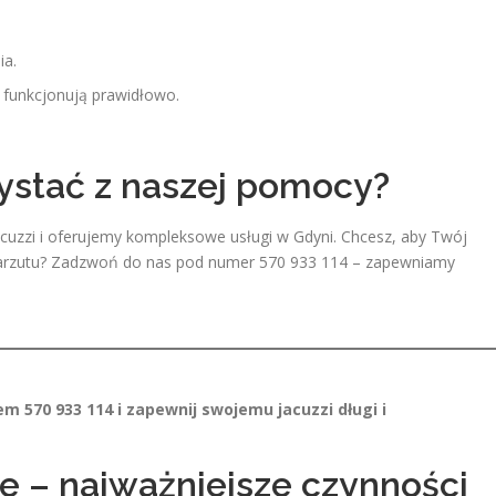
ia.
ji funkcjonują prawidłowo.
ystać z naszej pomocy?
acuzzi i oferujemy kompleksowe usługi w Gdyni. Chcesz, aby Twój
z zarzutu? Zadzwoń do nas pod numer 570 933 114 – zapewniamy
m 570 933 114 i zapewnij swojemu jacuzzi długi i
ie – najważniejsze czynności