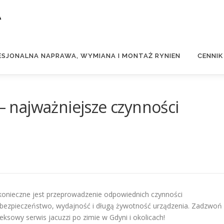
A
ESJONALNA NAPRAWA, WYMIANA I MONTAŻ RYNIEN
CENNIK
 – najważniejsze czynności
konieczne jest przeprowadzenie odpowiednich czynności
i bezpieczeństwo, wydajność i długą żywotność urządzenia. Zadzwoń
sowy serwis jacuzzi po zimie w Gdyni i okolicach!