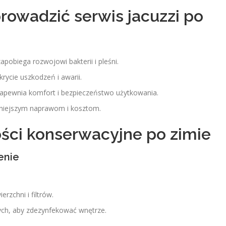
rowadzić serwis jacuzzi po
apobiega rozwojowi bakterii i pleśni.
rycie uszkodzeń i awarii.
apewnia komfort i bezpieczeństwo użytkowania.
niejszym naprawom i kosztom.
ści konserwacyjne po zimie
enie
rzchni i filtrów.
ych, aby zdezynfekować wnętrze.