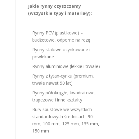
Jakie rynny czyszczemy
(wszystkie typy i materiały):
Rynny PCV (plastikowe) –
budżetowe, odporne na rdzę
Rynny stalowe ocynkowane i
powlekane
Rynny aluminiowe (lekkie i trwałe)
Rynny z tytan-cynku (premium,
trwałe nawet 50 lat)
Rynny półokrągłe, kwadratowe,
trapezowe i inne kształty
Rury spustowe we wszystkich
standardowych średnicach: 90
mm, 100 mm, 125 mm, 135 mm,
150 mm