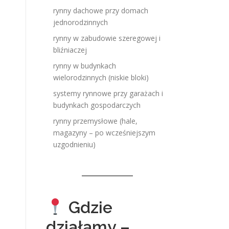
rynny dachowe przy domach
jednorodzinnych
rynny w zabudowie szeregowej i
bliźniaczej
rynny w budynkach
wielorodzinnych (niskie bloki)
systemy rynnowe przy garażach i
budynkach gospodarczych
rynny przemysłowe (hale,
magazyny – po wcześniejszym
uzgodnieniu)
Gdzie
działamy –