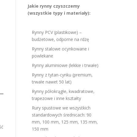
Jakie rynny czyszczemy
(wszystkie typy i materiały):
Rynny PCV (plastikowe) –
budżetowe, odporne na rdzę
Rynny stalowe ocynkowane i
powlekane
Rynny aluminiowe (lekkie i trwałe)
Rynny z tytan-cynku (premium,
trwałe nawet 50 lat)
Rynny półokrągłe, kwadratowe,
trapezowe i inne kształty
Rury spustowe we wszystkich
standardowych średnicach: 90
mm, 100 mm, 125 mm, 135 mm,
ść
150 mm