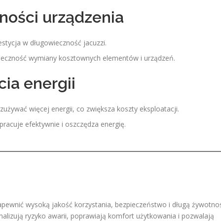
ności urządzenia
estycja w długowieczność jacuzzi.
ieczność wymiany kosztownych elementów i urządzeń.
cia energii
ywać więcej energii, co zwiększa koszty eksploatacji.
pracuje efektywnie i oszczędza energię.
zapewnić wysoką jakość korzystania, bezpieczeństwo i długą żywotno
malizują ryzyko awarii, poprawiają komfort użytkowania i pozwalają