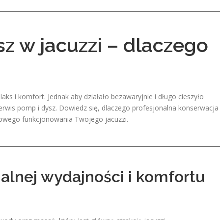
z w jacuzzi – dlaczego
aks i komfort. Jednak aby działało bezawaryjnie i długo cieszyło
rwis pomp i dysz. Dowiedz się, dlaczego profesjonalna konserwacja 
łowego funkcjonowania Twojego jacuzzi.
alnej wydajności i komfortu