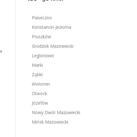
Piaseczno
Konstancin-Jeziorna
Pruszków
Grodzisk Mazowiecki
na
Legionowo
Marki
Ząbki
Wołomin
Otwock
Józefów
Nowy Dwór Mazowiecki
Mińsk Mazowiecki