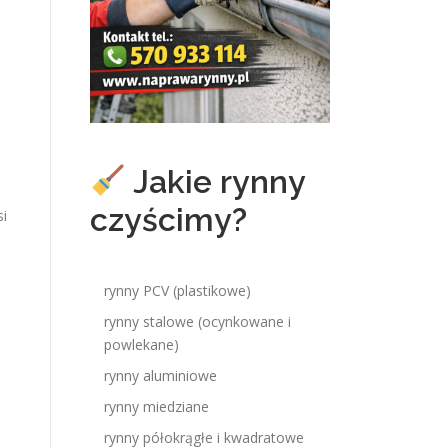
Jakie rynny
czyścimy?
si
rynny PCV (plastikowe)
rynny stalowe (ocynkowane i
powlekane)
rynny aluminiowe
rynny miedziane
rynny półokrągłe i kwadratowe