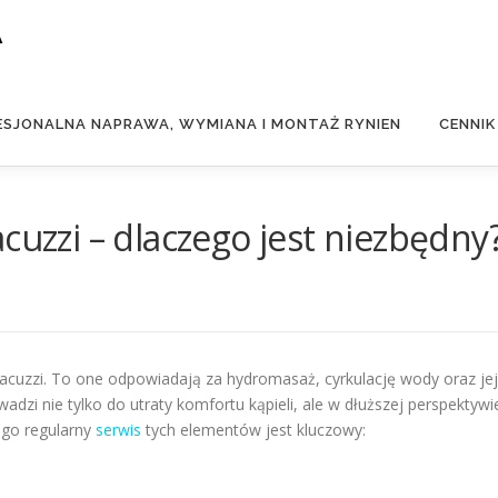
A
ESJONALNA NAPRAWA, WYMIANA I MONTAŻ RYNIEN
CENNIK
cuzzi – dlaczego jest niezbędny
cuzzi. To one odpowiadają za hydromasaż, cyrkulację wody oraz jej
wadzi nie tylko do utraty komfortu kąpieli, ale w dłuższej perspektywi
ego regularny
serwis
tych elementów jest kluczowy: