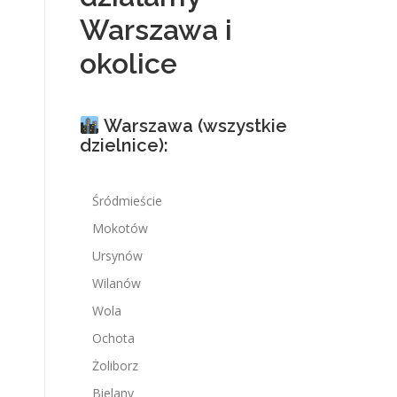
Warszawa i
okolice
Warszawa (wszystkie
dzielnice):
Śródmieście
Mokotów
Ursynów
Wilanów
Wola
Ochota
Żoliborz
Bielany