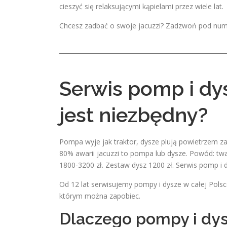
cieszyć się relaksującymi kąpielami przez wiele lat.
Chcesz zadbać o swoje jacuzzi? Zadzwoń pod nume
Serwis pomp i dys
jest niezbędny?
Pompa wyje jak traktor, dysze plują powietrzem z
80% awarii jacuzzi to pompa lub dysze. Powód: tw
1800-3200 zł. Zestaw dysz 1200 zł. Serwis pomp i d
Od 12 lat serwisujemy pompy i dysze w całej Pols
którym można zapobiec.
Dlaczego pompy i dysz