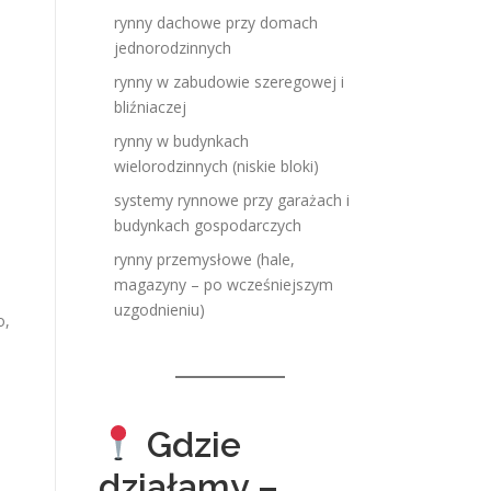
rynny dachowe przy domach
jednorodzinnych
rynny w zabudowie szeregowej i
bliźniaczej
rynny w budynkach
wielorodzinnych (niskie bloki)
systemy rynnowe przy garażach i
budynkach gospodarczych
rynny przemysłowe (hale,
magazyny – po wcześniejszym
uzgodnieniu)
o,
Gdzie
działamy –