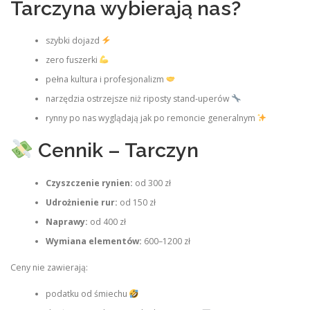
Tarczyna wybierają nas?
szybki dojazd
zero fuszerki
pełna kultura i profesjonalizm
narzędzia ostrzejsze niż riposty stand‑uperów
rynny po nas wyglądają jak po remoncie generalnym
Cennik – Tarczyn
Czyszczenie rynien:
od 300 zł
Udrożnienie rur:
od 150 zł
Naprawy:
od 400 zł
Wymiana elementów:
600–1200 zł
Ceny nie zawierają:
podatku od śmiechu