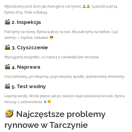
Wjeżdżamy pod dom jak Avengersi od rynien
Sąsiedzi patrzą.
Rynna drży. Ptaki odlatują.
2. Inspekcja
Patrzymy na rynnę. Rynna patrzy na nas. My patrzymy na siebie. I już
wiemy — będzie ciekawie
3. Czyszczenie
Wyciągamy wszystko, co natura (i człowiek) tam wrzuciła.
4. Naprawa
Uszczelniamy, prostujemy, poprawiamy spadki, wymieniamy elementy.
5. Test wodny
Lejemy wodę. Woda płynie jak po świeżo wyprasowanej koszuli. Rynna
mruczy z zadowolenia
Najczęstsze problemy
rynnowe w Tarczynie