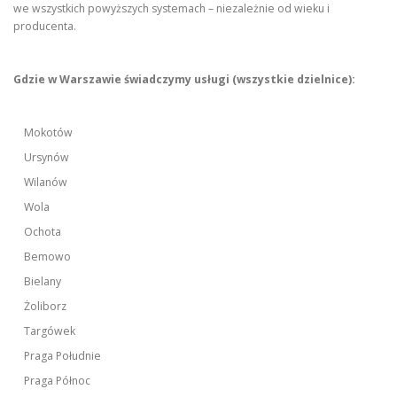
we wszystkich powyższych systemach – niezależnie od wieku i
producenta.
Gdzie w Warszawie świadczymy usługi (wszystkie dzielnice):
Mokotów
Ursynów
Wilanów
Wola
Ochota
Bemowo
Bielany
Żoliborz
Targówek
Praga Południe
Praga Północ