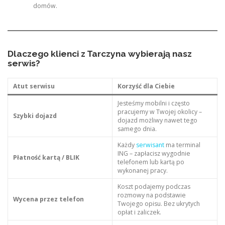
domów.
Dlaczego klienci z Tarczyna wybierają nasz
serwis?
Atut serwisu
Korzyść dla Ciebie
Jesteśmy mobilni i często
pracujemy w Twojej okolicy –
Szybki dojazd
dojazd możliwy nawet tego
samego dnia.
Każdy
serwisant
ma terminal
ING – zapłacisz wygodnie
Płatność kartą / BLIK
telefonem lub kartą po
wykonanej pracy.
Koszt podajemy podczas
rozmowy na podstawie
Wycena przez telefon
Twojego opisu. Bez ukrytych
opłat i zaliczek.