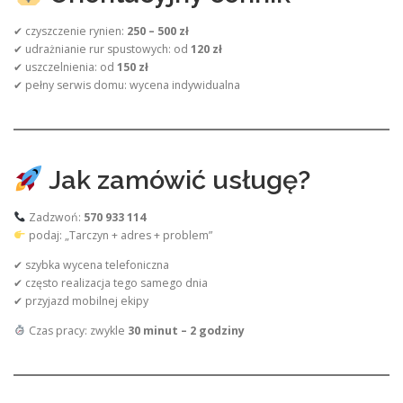
✔ czyszczenie rynien:
250 – 500 zł
✔ udrażnianie rur spustowych: od
120 zł
✔ uszczelnienia: od
150 zł
✔ pełny serwis domu: wycena indywidualna
Jak zamówić usługę?
Zadzwoń:
570 933 114
podaj: „Tarczyn + adres + problem”
✔ szybka wycena telefoniczna
✔ często realizacja tego samego dnia
✔ przyjazd mobilnej ekipy
Czas pracy: zwykle
30 minut – 2 godziny