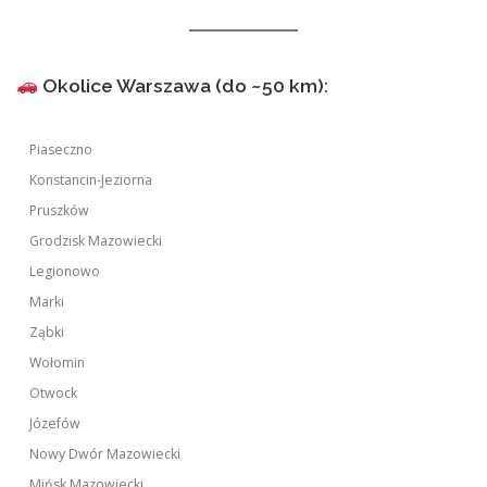
Okolice Warszawa (do ~50 km):
Piaseczno
Konstancin-Jeziorna
Pruszków
Grodzisk Mazowiecki
Legionowo
Marki
Ząbki
Wołomin
Otwock
Józefów
Nowy Dwór Mazowiecki
Mińsk Mazowiecki