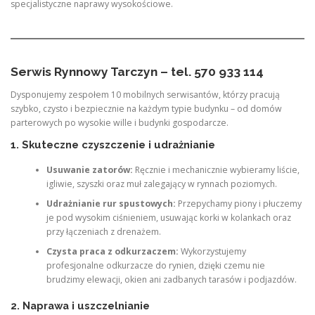
specjalistyczne naprawy wysokościowe.
Serwis Rynnowy Tarczyn – tel. 570 933 114
Dysponujemy zespołem 10 mobilnych serwisantów, którzy pracują
szybko, czysto i bezpiecznie na każdym typie budynku – od domów
parterowych po wysokie wille i budynki gospodarcze.
1. Skuteczne czyszczenie i udrażnianie
Usuwanie zatorów:
Ręcznie i mechanicznie wybieramy liście,
igliwie, szyszki oraz muł zalegający w rynnach poziomych.
Udrażnianie rur spustowych:
Przepychamy piony i płuczemy
je pod wysokim ciśnieniem, usuwając korki w kolankach oraz
przy łączeniach z drenażem.
Czysta praca z odkurzaczem:
Wykorzystujemy
profesjonalne odkurzacze do rynien, dzięki czemu nie
brudzimy elewacji, okien ani zadbanych tarasów i podjazdów.
2. Naprawa i uszczelnianie