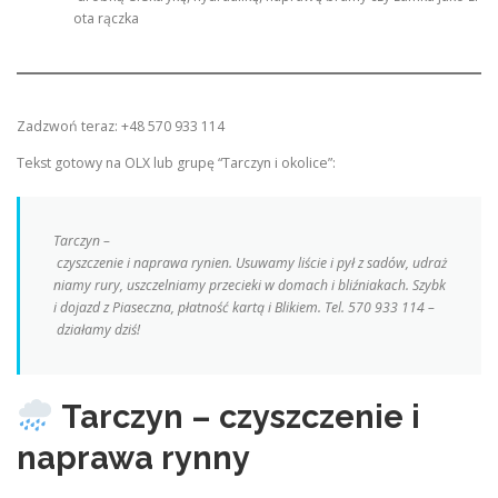
ota rączka
Zadzwoń teraz: +48 570 933 114
Tekst gotowy na OLX lub grupę “Tarczyn i okolice”:
Tarczyn –
czyszczenie i naprawa rynien. Usuwamy liście i pył z sadów, udraż
niamy rury, uszczelniamy przecieki w domach i bliźniakach. Szybk
i dojazd z Piaseczna, płatność kartą i Blikiem. Tel. 570 933 114 –
działamy dziś!
Tarczyn – czyszczenie i
naprawa rynny