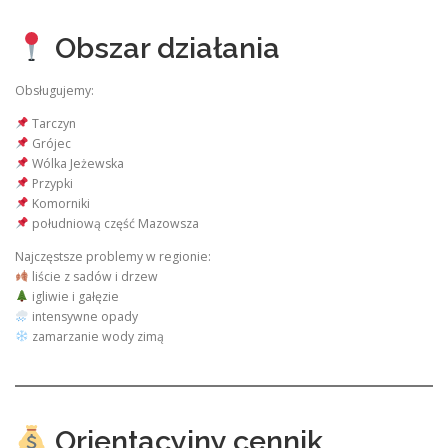
Obszar działania
Obsługujemy:
Tarczyn
Grójec
Wólka Jeżewska
Przypki
Komorniki
południową część Mazowsza
Najczęstsze problemy w regionie:
liście z sadów i drzew
igliwie i gałęzie
intensywne opady
zamarzanie wody zimą
Orientacyjny cennik