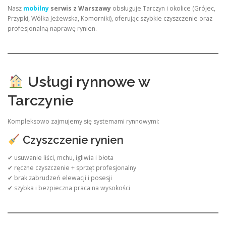
Nasz
mobilny
serwis z Warszawy
obsługuje Tarczyn i okolice (Grójec,
Przypki, Wólka Jeżewska, Komorniki), oferując szybkie czyszczenie oraz
profesjonalną naprawę rynien.
Usługi rynnowe w
Tarczynie
Kompleksowo zajmujemy się systemami rynnowymi:
Czyszczenie rynien
✔ usuwanie liści, mchu, igliwia i błota
✔ ręczne czyszczenie + sprzęt profesjonalny
✔ brak zabrudzeń elewacji i posesji
✔ szybka i bezpieczna praca na wysokości