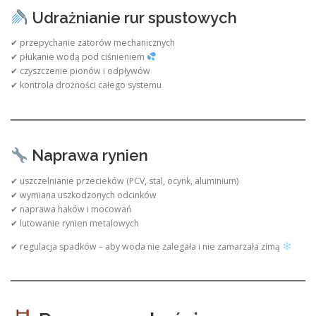
Udrażnianie rur spustowych
✔ przepychanie zatorów mechanicznych
✔ płukanie wodą pod ciśnieniem
✔ czyszczenie pionów i odpływów
✔ kontrola drożności całego systemu
Naprawa rynien
✔ uszczelnianie przecieków (PCV, stal, ocynk, aluminium)
✔ wymiana uszkodzonych odcinków
✔ naprawa haków i mocowań
✔ lutowanie rynien metalowych
✔ regulacja spadków – aby woda nie zalegała i nie zamarzała zimą