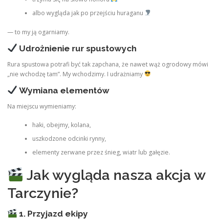
albo wygląda jak po przejściu huraganu
— to my ją ogarniamy.
Udrożnienie rur spustowych
Rura spustowa potrafi być tak zapchana, że nawet wąż ogrodowy mówi
„nie wchodzę tam”. My wchodzimy. I udrażniamy
Wymiana elementów
Na miejscu wymieniamy:
haki, obejmy, kolana,
uszkodzone odcinki rynny,
elementy zerwane przez śnieg, wiatr lub gałęzie.
Jak wygląda nasza akcja w
Tarczynie?
1. Przyjazd ekipy