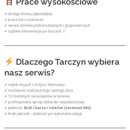
Prace wysokościowe
✔ dostęp linowy (alpinistyka)
✔ prace bez rusztowań
✔ serwis domów jednorodzinnych i gospodarczych
✔ szybkie interwencje po burzach
Dlaczego Tarczyn wybiera
nasz serwis?
✔ szybki dojazd z Grójca i Warszawy
✔ możliwość realizacji tego samego dnia
✔ 10 mobilnych serwisantów w terenie
✔ profesjonalny sprzęt dekarski i wysokościowy
✔ płatność:
BLIK / karta / telefon (terminal ING)
✔ brak zaliczek – płatność po wykonaniu usługi