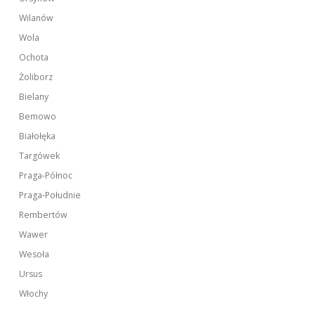
Wilanów
Wola
Ochota
Żoliborz
Bielany
Bemowo
Białołęka
Targówek
Praga-Północ
Praga-Południe
Rembertów
Wawer
Wesoła
Ursus
Włochy