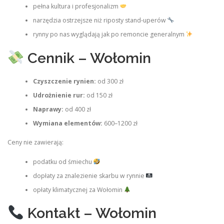
pełna kultura i profesjonalizm
narzędzia ostrzejsze niż riposty stand‑uperów
rynny po nas wyglądają jak po remoncie generalnym
Cennik – Wołomin
Czyszczenie rynien:
od 300 zł
Udrożnienie rur:
od 150 zł
Naprawy:
od 400 zł
Wymiana elementów:
600–1200 zł
Ceny nie zawierają:
podatku od śmiechu
dopłaty za znalezienie skarbu w rynnie
opłaty klimatycznej za Wołomin
Kontakt – Wołomin