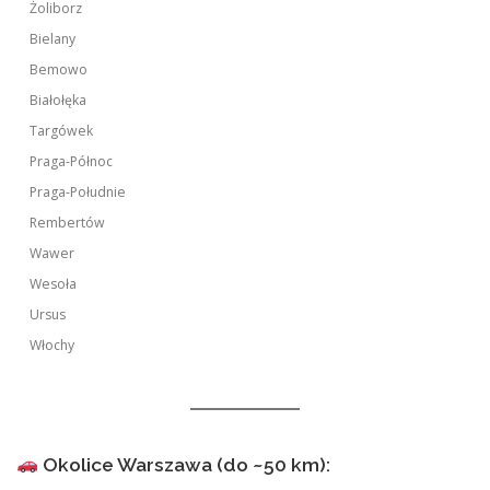
Żoliborz
Bielany
Bemowo
Białołęka
Targówek
Praga-Północ
Praga-Południe
Rembertów
Wawer
Wesoła
Ursus
Włochy
Okolice Warszawa (do ~50 km):