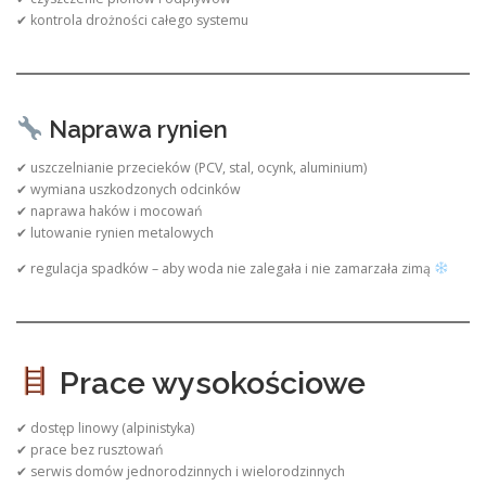
✔ kontrola drożności całego systemu
Naprawa rynien
✔ uszczelnianie przecieków (PCV, stal, ocynk, aluminium)
✔ wymiana uszkodzonych odcinków
✔ naprawa haków i mocowań
✔ lutowanie rynien metalowych
✔ regulacja spadków – aby woda nie zalegała i nie zamarzała zimą
Prace wysokościowe
✔ dostęp linowy (alpinistyka)
✔ prace bez rusztowań
✔ serwis domów jednorodzinnych i wielorodzinnych