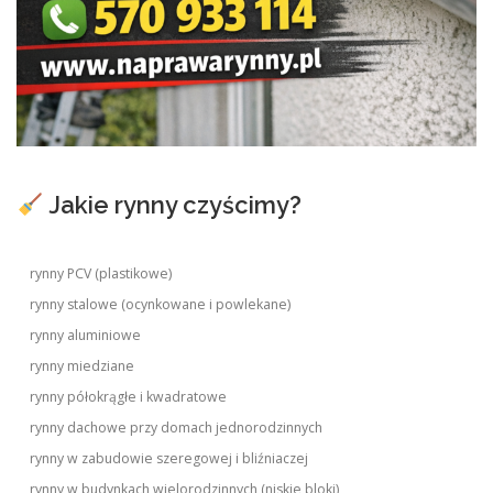
Jakie rynny czyścimy?
rynny PCV (plastikowe)
rynny stalowe (ocynkowane i powlekane)
rynny aluminiowe
rynny miedziane
rynny półokrągłe i kwadratowe
rynny dachowe przy domach jednorodzinnych
rynny w zabudowie szeregowej i bliźniaczej
rynny w budynkach wielorodzinnych (niskie bloki)