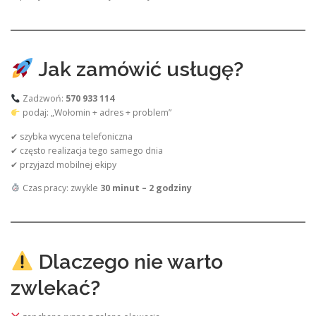
Jak zamówić usługę?
Zadzwoń:
570 933 114
podaj: „Wołomin + adres + problem”
✔ szybka wycena telefoniczna
✔ często realizacja tego samego dnia
✔ przyjazd mobilnej ekipy
Czas pracy: zwykle
30 minut – 2 godziny
Dlaczego nie warto
zwlekać?