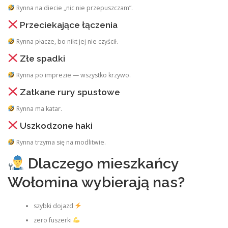
Rynna na diecie „nic nie przepuszczam”.
Przeciekające łączenia
Rynna płacze, bo nikt jej nie czyścił.
Złe spadki
Rynna po imprezie — wszystko krzywo.
Zatkane rury spustowe
Rynna ma katar.
Uszkodzone haki
Rynna trzyma się na modlitwie.
Dlaczego mieszkańcy
Wołomina wybierają nas?
szybki dojazd
zero fuszerki