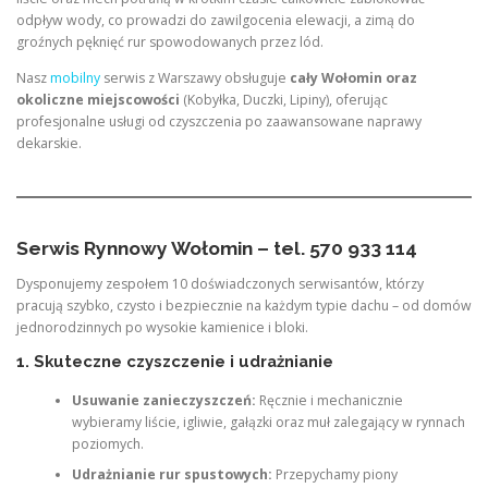
odpływ wody, co prowadzi do zawilgocenia elewacji, a zimą do
groźnych pęknięć rur spowodowanych przez lód.
Nasz
mobilny
serwis z Warszawy obsługuje
cały Wołomin oraz
okoliczne miejscowości
(Kobyłka, Duczki, Lipiny), oferując
profesjonalne usługi od czyszczenia po zaawansowane naprawy
dekarskie.
Serwis Rynnowy Wołomin – tel. 570 933 114
Dysponujemy zespołem 10 doświadczonych serwisantów, którzy
pracują szybko, czysto i bezpiecznie na każdym typie dachu – od domów
jednorodzinnych po wysokie kamienice i bloki.
1. Skuteczne czyszczenie i udrażnianie
Usuwanie zanieczyszczeń:
Ręcznie i mechanicznie
wybieramy liście, igliwie, gałązki oraz muł zalegający w rynnach
poziomych.
Udrażnianie rur spustowych:
Przepychamy piony