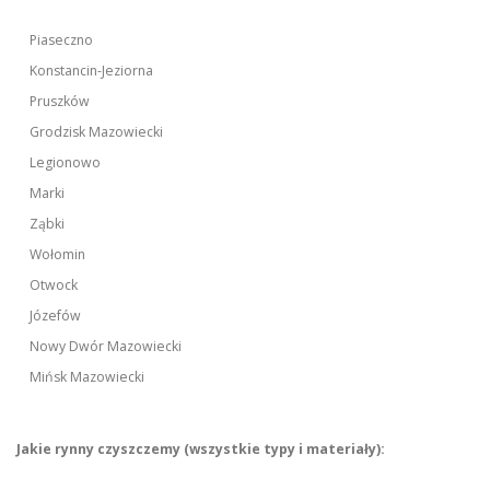
Piaseczno
Konstancin-Jeziorna
Pruszków
Grodzisk Mazowiecki
Legionowo
Marki
Ząbki
Wołomin
Otwock
Józefów
Nowy Dwór Mazowiecki
Mińsk Mazowiecki
Jakie rynny czyszczemy (wszystkie typy i materiały):