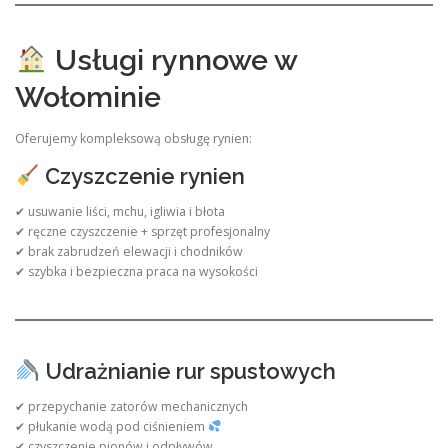
Usługi rynnowe w
Wołominie
Oferujemy kompleksową obsługę rynien:
Czyszczenie rynien
✔ usuwanie liści, mchu, igliwia i błota
✔ ręczne czyszczenie + sprzęt profesjonalny
✔ brak zabrudzeń elewacji i chodników
✔ szybka i bezpieczna praca na wysokości
Udrażnianie rur spustowych
✔ przepychanie zatorów mechanicznych
✔ płukanie wodą pod ciśnieniem
✔ czyszczenie pionów i odpływów