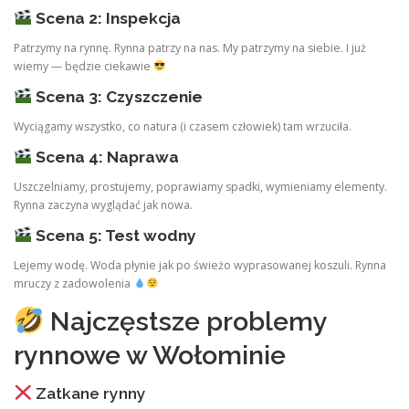
Scena 2: Inspekcja
Patrzymy na rynnę. Rynna patrzy na nas. My patrzymy na siebie. I już
wiemy — będzie ciekawie
Scena 3: Czyszczenie
Wyciągamy wszystko, co natura (i czasem człowiek) tam wrzuciła.
Scena 4: Naprawa
Uszczelniamy, prostujemy, poprawiamy spadki, wymieniamy elementy.
Rynna zaczyna wyglądać jak nowa.
Scena 5: Test wodny
Lejemy wodę. Woda płynie jak po świeżo wyprasowanej koszuli. Rynna
mruczy z zadowolenia
Najczęstsze problemy
rynnowe w Wołominie
Zatkane rynny