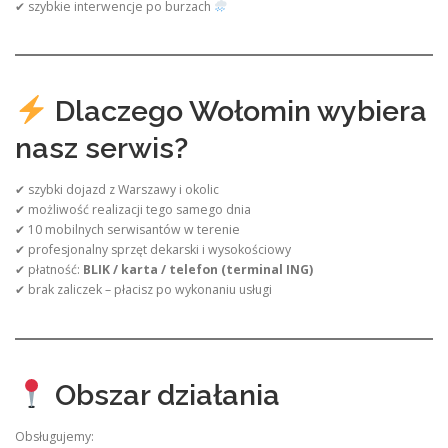
✔ szybkie interwencje po burzach
Dlaczego Wołomin wybiera
nasz serwis?
✔ szybki dojazd z Warszawy i okolic
✔ możliwość realizacji tego samego dnia
✔ 10 mobilnych serwisantów w terenie
✔ profesjonalny sprzęt dekarski i wysokościowy
✔ płatność:
BLIK / karta / telefon (terminal ING)
✔ brak zaliczek – płacisz po wykonaniu usługi
Obszar działania
Obsługujemy: