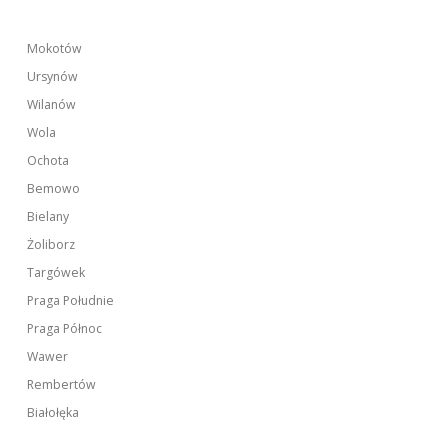
Mokotów
Ursynów
Wilanów
Wola
Ochota
Bemowo
Bielany
Żoliborz
Targówek
Praga Południe
Praga Północ
Wawer
Rembertów
Białołęka