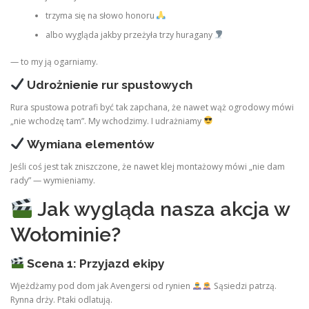
trzyma się na słowo honoru
albo wygląda jakby przeżyła trzy huragany
— to my ją ogarniamy.
Udrożnienie rur spustowych
Rura spustowa potrafi być tak zapchana, że nawet wąż ogrodowy mówi
„nie wchodzę tam”. My wchodzimy. I udrażniamy
Wymiana elementów
Jeśli coś jest tak zniszczone, że nawet klej montażowy mówi „nie dam
rady” — wymieniamy.
Jak wygląda nasza akcja w
Wołominie?
Scena 1: Przyjazd ekipy
Wjeżdżamy pod dom jak Avengersi od rynien
Sąsiedzi patrzą.
Rynna drży. Ptaki odlatują.