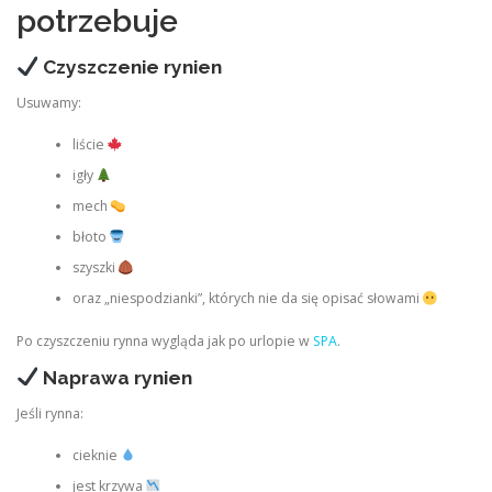
potrzebuje
Czyszczenie rynien
Usuwamy:
liście
igły
mech
błoto
szyszki
oraz „niespodzianki”, których nie da się opisać słowami
Po czyszczeniu rynna wygląda jak po urlopie w
SPA
.
Naprawa rynien
Jeśli rynna:
cieknie
jest krzywa