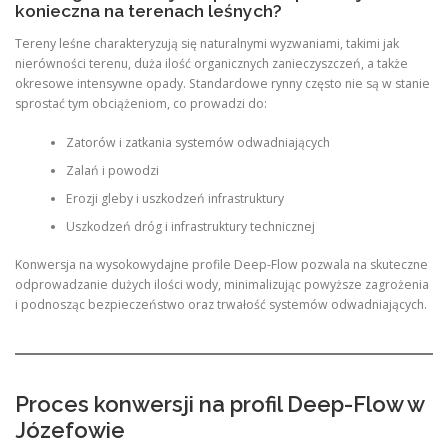
konieczna na terenach leśnych?
Tereny leśne charakteryzują się naturalnymi wyzwaniami, takimi jak
nierówności terenu, duża ilość organicznych zanieczyszczeń, a także
okresowe intensywne opady. Standardowe rynny często nie są w stanie
sprostać tym obciążeniom, co prowadzi do:
Zatorów i zatkania systemów odwadniających
Zalań i powodzi
Erozji gleby i uszkodzeń infrastruktury
Uszkodzeń dróg i infrastruktury technicznej
Konwersja na wysokowydajne profile Deep-Flow pozwala na skuteczne
odprowadzanie dużych ilości wody, minimalizując powyższe zagrożenia
i podnosząc bezpieczeństwo oraz trwałość systemów odwadniających.
Proces konwersji na profil Deep-Flow w
Józefowie