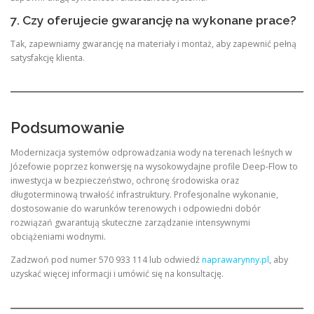
7. Czy oferujecie gwarancję na wykonane prace?
Tak, zapewniamy gwarancję na materiały i montaż, aby zapewnić pełną
satysfakcję klienta.
Podsumowanie
Modernizacja systemów odprowadzania wody na terenach leśnych w
Józefowie poprzez konwersję na wysokowydajne profile Deep-Flow to
inwestycja w bezpieczeństwo, ochronę środowiska oraz
długoterminową trwałość infrastruktury. Profesjonalne wykonanie,
dostosowanie do warunków terenowych i odpowiedni dobór
rozwiązań gwarantują skuteczne zarządzanie intensywnymi
obciążeniami wodnymi.
Zadzwoń pod numer 570 933 114 lub odwiedź
naprawarynny.pl
, aby
uzyskać więcej informacji i umówić się na konsultację.