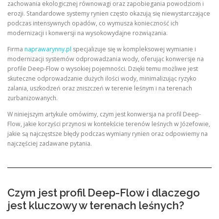
zachowania ekologicznej równowagi oraz zapobiegania powodziom i
erozji. Standardowe systemy rynien często okazują się niewystarczające
podczas intensywnych opadów, co wymusza konieczność ich
modernizacji i konwersji na wysokowydajne rozwiązania.
Firma
naprawarynny.pl
specjalizuje się w kompleksowej wymianie i
modernizacji systemów odprowadzania wody, oferując konwersje na
profile Deep-Flow o wysokiej pojemności. Dzięki temu możliwe jest
skuteczne odprowadzanie dużych ilości wody, minimalizując ryzyko
zalania, uszkodzeń oraz zniszczeń w terenie leśnym i na terenach
zurbanizowanych.
W niniejszym artykule omówimy, czym jest konwersja na profil Deep-
Flow, jakie korzyści przynosi w kontekście terenów leśnych w Józefowie,
jakie są najczęstsze błędy podczas wymiany rynien oraz odpowiemy na
najczęściej zadawane pytania.
Czym jest profil Deep-Flow i dlaczego
jest kluczowy w terenach leśnych?