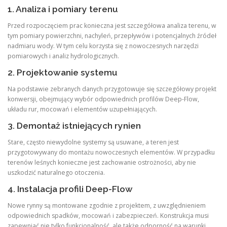
1. Analiza i pomiary terenu
Przed rozpoczęciem prac konieczna jest szczegółowa analiza terenu, w
tym pomiary powierzchni, nachyleń, przepływów i potencjalnych źródeł
nadmiaru wody. W tym celu korzysta się z nowoczesnych narzędzi
pomiarowych i analiz hydrologicznych.
2. Projektowanie systemu
Na podstawie zebranych danych przygotowuje się szczegółowy projekt
konwersji, obejmujący wybór odpowiednich profilów Deep-Flow,
układu rur, mocowań i elementów uzupełniających.
3. Demontaż istniejących rynien
Stare, często niewydolne systemy są usuwane, a teren jest
przygotowywany do montażu nowoczesnych elementów. W przypadku
terenów leśnych konieczne jest zachowanie ostrożności, aby nie
uszkodzić naturalnego otoczenia.
4. Instalacja profili Deep-Flow
Nowe rynny są montowane zgodnie z projektem, z uwzględnieniem
odpowiednich spadków, mocowań i zabezpieczeń. Konstrukcja musi
zapewniać nie tylko funkcjonalność, ale także odporność na warunki