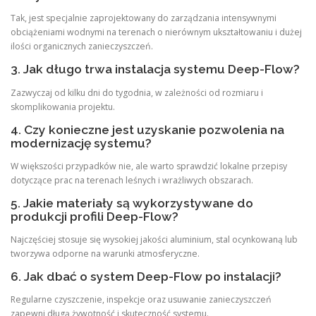
Tak, jest specjalnie zaprojektowany do zarządzania intensywnymi
obciążeniami wodnymi na terenach o nierównym ukształtowaniu i dużej
ilości organicznych zanieczyszczeń.
3. Jak długo trwa instalacja systemu Deep-Flow?
Zazwyczaj od kilku dni do tygodnia, w zależności od rozmiaru i
skomplikowania projektu.
4. Czy konieczne jest uzyskanie pozwolenia na
modernizację systemu?
W większości przypadków nie, ale warto sprawdzić lokalne przepisy
dotyczące prac na terenach leśnych i wrażliwych obszarach.
5. Jakie materiały są wykorzystywane do
produkcji profili Deep-Flow?
Najczęściej stosuje się wysokiej jakości aluminium, stal ocynkowaną lub
tworzywa odporne na warunki atmosferyczne.
6. Jak dbać o system Deep-Flow po instalacji?
Regularne czyszczenie, inspekcje oraz usuwanie zanieczyszczeń
zapewni długą żywotność i skuteczność systemu.