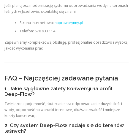
Jeśli planujesz modernizację systemu odprowadzania wody na terenach
leśnych w Józefowie, skontaktuj się z nami:
Strona internetowa:
naprawarynny.pl
Telefon: 570 933 114
Zapewniamy kompleksową obsługę, profesjonalne doradztwo i wysoką
jakość wykonania prac.
FAQ – Najczęściej zadawane pytania
1. Jakie są główne zalety konwersji na profil
Deep-Flow?
Zwiększona pojemność, skuteczniejsza odprowadzanie dużych ilości
wody, odporność na warunki terenowe, dłuższa trwałość i mniejsze
koszty konserwacji.
2. Czy system Deep-Flow nadaje się do terenów
leśnych?