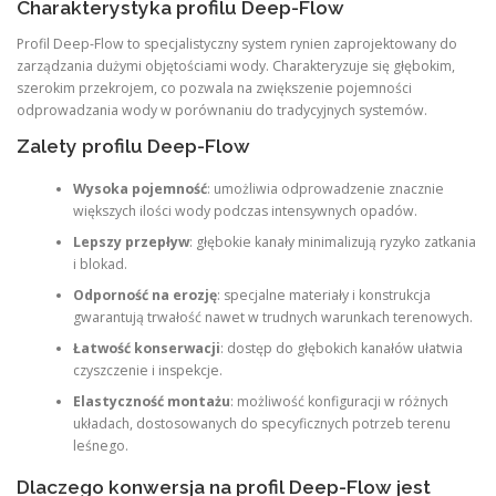
Charakterystyka profilu Deep-Flow
Profil Deep-Flow to specjalistyczny system rynien zaprojektowany do
zarządzania dużymi objętościami wody. Charakteryzuje się głębokim,
szerokim przekrojem, co pozwala na zwiększenie pojemności
odprowadzania wody w porównaniu do tradycyjnych systemów.
Zalety profilu Deep-Flow
Wysoka pojemność
: umożliwia odprowadzenie znacznie
większych ilości wody podczas intensywnych opadów.
Lepszy przepływ
: głębokie kanały minimalizują ryzyko zatkania
i blokad.
Odporność na erozję
: specjalne materiały i konstrukcja
gwarantują trwałość nawet w trudnych warunkach terenowych.
Łatwość konserwacji
: dostęp do głębokich kanałów ułatwia
czyszczenie i inspekcje.
Elastyczność montażu
: możliwość konfiguracji w różnych
układach, dostosowanych do specyficznych potrzeb terenu
leśnego.
Dlaczego konwersja na profil Deep-Flow jest