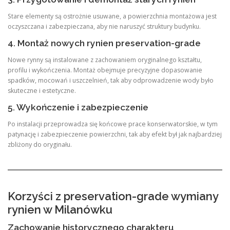
Stare elementy są ostrożnie usuwane, a powierzchnia montażowa jest
oczyszczana i zabezpieczana, aby nie naruszyć struktury budynku.
4. Montaż nowych rynien preservation-grade
Nowe rynny są instalowane z zachowaniem oryginalnego kształtu,
profilu i wykończenia. Montaż obejmuje precyzyjne dopasowanie
spadków, mocowań i uszczelnień, tak aby odprowadzenie wody było
skuteczne i estetyczne.
5. Wykończenie i zabezpieczenie
Po instalacji przeprowadza się końcowe prace konserwatorskie, w tym
patynację i zabezpieczenie powierzchni, tak aby efekt był jak najbardziej
zbliżony do oryginału.
Korzyści z preservation-grade wymiany
rynien w Milanówku
Zachowanie historycznego charakteru