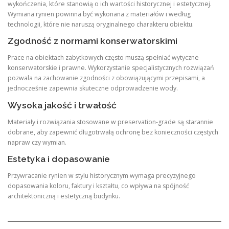
wykończenia, które stanowią o ich wartości historycznej i estetycznej.
Wymiana rynien powinna być wykonana z materiałów i według
technologii, które nie naruszą oryginalnego charakteru obiektu.
Zgodność z normami konserwatorskimi
Prace na obiektach zabytkowych często muszą spełniać wytyczne
konserwatorskie i prawne. Wykorzystanie specjalistycznych rozwiązań
pozwala na zachowanie zgodności z obowiązującymi przepisami, a
jednocześnie zapewnia skuteczne odprowadzenie wody.
Wysoka jakość i trwałość
Materiały i rozwiązania stosowane w preservation-grade są starannie
dobrane, aby zapewnić długotrwałą ochronę bez konieczności częstych
napraw czy wymian.
Estetyka i dopasowanie
Przywracanie rynien w stylu historycznym wymaga precyzyjnego
dopasowania koloru, faktury i kształtu, co wpływa na spójność
architektoniczną i estetyczną budynku.