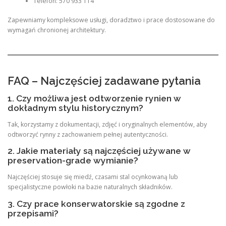
Telefon: 570 933 114
Zapewniamy kompleksowe usługi, doradztwo i prace dostosowane do
wymagań chronionej architektury.
FAQ – Najczęściej zadawane pytania
1. Czy możliwa jest odtworzenie rynien w
dokładnym stylu historycznym?
Tak, korzystamy z dokumentacji, zdjęć i oryginalnych elementów, aby
odtworzyć rynny z zachowaniem pełnej autentyczności.
2. Jakie materiały są najczęściej używane w
preservation-grade wymianie?
Najczęściej stosuje się miedź, czasami stal ocynkowaną lub
specjalistyczne powłoki na bazie naturalnych składników.
3. Czy prace konserwatorskie są zgodne z
przepisami?