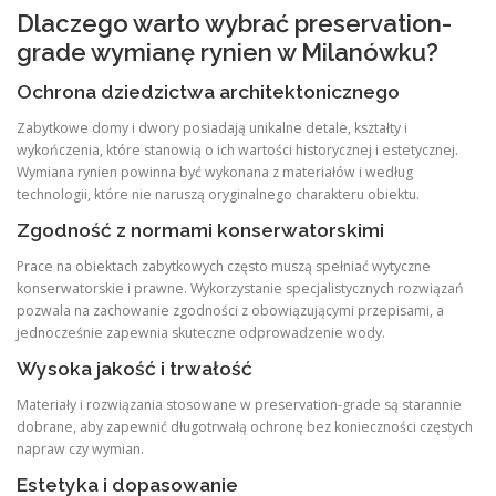
Dlaczego warto wybrać preservation-
grade wymianę rynien w Milanówku?
Ochrona dziedzictwa architektonicznego
Zabytkowe domy i dwory posiadają unikalne detale, kształty i
wykończenia, które stanowią o ich wartości historycznej i estetycznej.
Wymiana rynien powinna być wykonana z materiałów i według
technologii, które nie naruszą oryginalnego charakteru obiektu.
Zgodność z normami konserwatorskimi
Prace na obiektach zabytkowych często muszą spełniać wytyczne
konserwatorskie i prawne. Wykorzystanie specjalistycznych rozwiązań
pozwala na zachowanie zgodności z obowiązującymi przepisami, a
jednocześnie zapewnia skuteczne odprowadzenie wody.
Wysoka jakość i trwałość
Materiały i rozwiązania stosowane w preservation-grade są starannie
dobrane, aby zapewnić długotrwałą ochronę bez konieczności częstych
napraw czy wymian.
Estetyka i dopasowanie