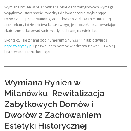
Wymiana rynien w Milanówku na obiektach zabytkowych wymaga
wyjątkowej staranności, wiedzy i doświadczenia. Wybierając
rozwiązania preservation-grade, dbasz o zachowanie unikalnej
architektury i dziedzictwa kulturowego, jednocześnie zapewniając
skuteczne odprowadzanie wody i ochronę na wiele lat.
Skontaktuj się z nami pod numerem 570 933 114 lub odwiedź
naprawarynny.pl
i pozwól nam pomóc w odrestaurowaniu Twojej
historycznej nieruchomości.
Wymiana Rynien w
Milanówku: Rewitalizacja
Zabytkowych Domów i
Dworów z Zachowaniem
Estetyki Historycznej