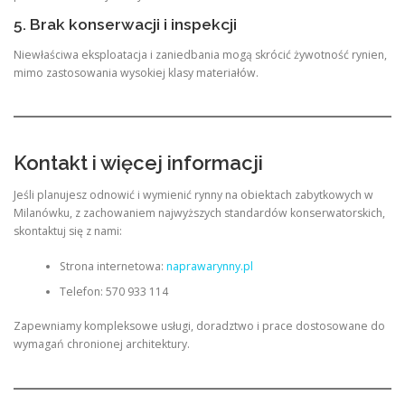
5. Brak konserwacji i inspekcji
Niewłaściwa eksploatacja i zaniedbania mogą skrócić żywotność rynien,
mimo zastosowania wysokiej klasy materiałów.
Kontakt i więcej informacji
Jeśli planujesz odnowić i wymienić rynny na obiektach zabytkowych w
Milanówku, z zachowaniem najwyższych standardów konserwatorskich,
skontaktuj się z nami:
Strona internetowa:
naprawarynny.pl
Telefon: 570 933 114
Zapewniamy kompleksowe usługi, doradztwo i prace dostosowane do
wymagań chronionej architektury.