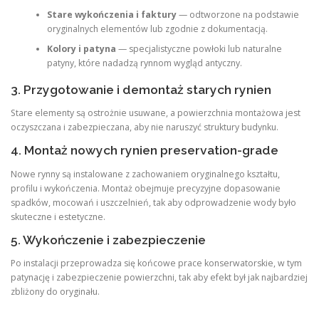
Stare wykończenia i faktury
— odtworzone na podstawie
oryginalnych elementów lub zgodnie z dokumentacją.
Kolory i patyna
— specjalistyczne powłoki lub naturalne
patyny, które nadadzą rynnom wygląd antyczny.
3. Przygotowanie i demontaż starych rynien
Stare elementy są ostrożnie usuwane, a powierzchnia montażowa jest
oczyszczana i zabezpieczana, aby nie naruszyć struktury budynku.
4. Montaż nowych rynien preservation-grade
Nowe rynny są instalowane z zachowaniem oryginalnego kształtu,
profilu i wykończenia. Montaż obejmuje precyzyjne dopasowanie
spadków, mocowań i uszczelnień, tak aby odprowadzenie wody było
skuteczne i estetyczne.
5. Wykończenie i zabezpieczenie
Po instalacji przeprowadza się końcowe prace konserwatorskie, w tym
patynację i zabezpieczenie powierzchni, tak aby efekt był jak najbardziej
zbliżony do oryginału.