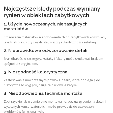
Najczęstsze błędy podczas wymiany
rynien w obiektach zabytkowych
1. Użycie nowoczesnych, niepasujących
materiałów
Stosowanie materiałów nieodpowiednich do zabytkowych konstrukcji,
takich jak plastik czy zwykła stal, niszczy autentyczność i estetykę.
2. Nieprawidłowe odwzorowanie detali
Brak dbałości o szczegóły, kształty i faktury może skutkować brakiem
spójności z oryginałem.
3. Niezgodność kolorystyczna
Zastosowanie nowoczesnych powłok lub farb, które odbiegają od
historycznego wyglądu, psuje całościową estetykę.
4. Nieodpowiednia technika montażu
Zbyt szybkie lub nieumiejętne montowanie, bez uwzględnienia detali i
wytycznych konserwatorskich, może prowadzić do uszkodzeń i
problemów funkcjonalnych.