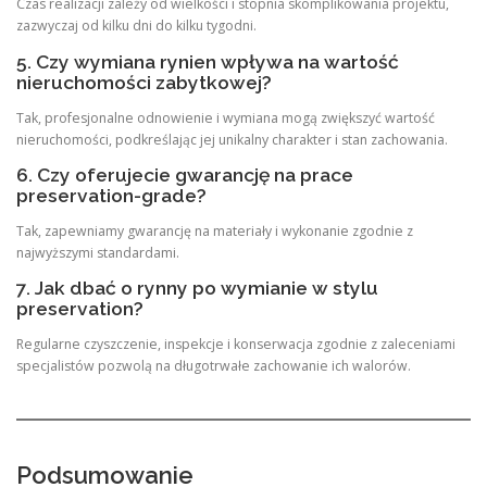
Czas realizacji zależy od wielkości i stopnia skomplikowania projektu,
zazwyczaj od kilku dni do kilku tygodni.
5. Czy wymiana rynien wpływa na wartość
nieruchomości zabytkowej?
Tak, profesjonalne odnowienie i wymiana mogą zwiększyć wartość
nieruchomości, podkreślając jej unikalny charakter i stan zachowania.
6. Czy oferujecie gwarancję na prace
preservation-grade?
Tak, zapewniamy gwarancję na materiały i wykonanie zgodnie z
najwyższymi standardami.
7. Jak dbać o rynny po wymianie w stylu
preservation?
Regularne czyszczenie, inspekcje i konserwacja zgodnie z zaleceniami
specjalistów pozwolą na długotrwałe zachowanie ich walorów.
Podsumowanie