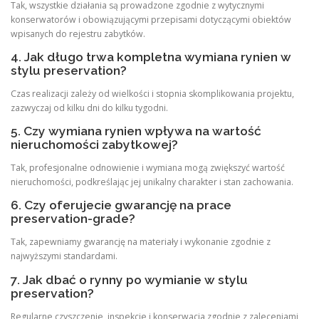
Tak, wszystkie działania są prowadzone zgodnie z wytycznymi
konserwatorów i obowiązującymi przepisami dotyczącymi obiektów
wpisanych do rejestru zabytków.
4. Jak długo trwa kompletna wymiana rynien w
stylu preservation?
Czas realizacji zależy od wielkości i stopnia skomplikowania projektu,
zazwyczaj od kilku dni do kilku tygodni.
5. Czy wymiana rynien wpływa na wartość
nieruchomości zabytkowej?
Tak, profesjonalne odnowienie i wymiana mogą zwiększyć wartość
nieruchomości, podkreślając jej unikalny charakter i stan zachowania.
6. Czy oferujecie gwarancję na prace
preservation-grade?
Tak, zapewniamy gwarancję na materiały i wykonanie zgodnie z
najwyższymi standardami.
7. Jak dbać o rynny po wymianie w stylu
preservation?
Regularne czyszczenie, inspekcje i konserwacja zgodnie z zaleceniami