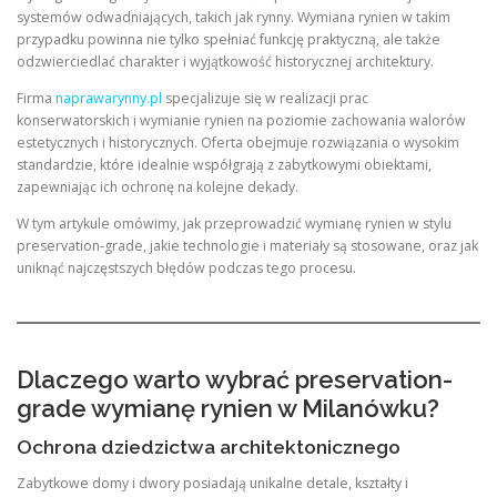
systemów odwadniających, takich jak rynny. Wymiana rynien w takim
przypadku powinna nie tylko spełniać funkcję praktyczną, ale także
odzwierciedlać charakter i wyjątkowość historycznej architektury.
Firma
naprawarynny.pl
specjalizuje się w realizacji prac
konserwatorskich i wymianie rynien na poziomie zachowania walorów
estetycznych i historycznych. Oferta obejmuje rozwiązania o wysokim
standardzie, które idealnie współgrają z zabytkowymi obiektami,
zapewniając ich ochronę na kolejne dekady.
W tym artykule omówimy, jak przeprowadzić wymianę rynien w stylu
preservation-grade, jakie technologie i materiały są stosowane, oraz jak
uniknąć najczęstszych błędów podczas tego procesu.
Dlaczego warto wybrać preservation-
grade wymianę rynien w Milanówku?
Ochrona dziedzictwa architektonicznego
Zabytkowe domy i dwory posiadają unikalne detale, kształty i