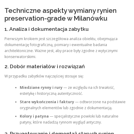
Techniczne aspekty wymiany rynien
preservation-grade w Milanówku
1. Analiza i dokumentacja zabytku
Pierwszym krokiem jest szczegółowa analiza obiektu, obejmująca
dokumentację fotograficzną, pomiary i ewentualne badania
architektoniczne. Ważne jest, aby prace były zgodne z wytycznymi
konserwatorskimi.
2. Dobór materiałów i rozwiązań
W przypadku zabytków najczęściej stosuje się:
Miedziane rynny i rury
— ze względu na ich trwałość,
estetykę i historyczną autentyczność.
Stare wykończenia i faktury
— odtworzone na podstawie
oryginalnych elementów lub zgodnie z dokumentacją.
Kolory i patyna
— specjalistyczne powłoki lub naturalne
patyny, które nadadzą rynnom wygląd antyczny.
3. Przygotowanie i demontaż starych rynien