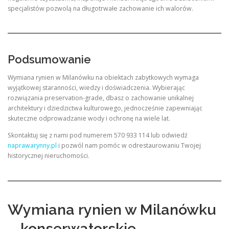
specjalistów pozwolą na długotrwałe zachowanie ich walorów.
Podsumowanie
Wymiana rynien w Milanówku na obiektach zabytkowych wymaga
wyjątkowej staranności, wiedzy i doświadczenia. Wybierając
rozwiązania preservation-grade, dbasz o zachowanie unikalnej
architektury i dziedzictwa kulturowego, jednocześnie zapewniając
skuteczne odprowadzanie wody i ochronę na wiele lat.
Skontaktuj się z nami pod numerem 570 933 114 lub odwiedź
naprawarynny.pl
i pozwól nam pomóc w odrestaurowaniu Twojej
historycznej nieruchomości.
Wymiana rynien w Milanówku
– konserwatorskie