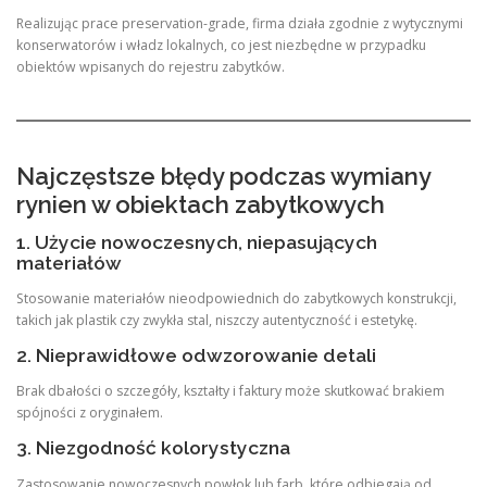
Realizując prace preservation-grade, firma działa zgodnie z wytycznymi
konserwatorów i władz lokalnych, co jest niezbędne w przypadku
obiektów wpisanych do rejestru zabytków.
Najczęstsze błędy podczas wymiany
rynien w obiektach zabytkowych
1. Użycie nowoczesnych, niepasujących
materiałów
Stosowanie materiałów nieodpowiednich do zabytkowych konstrukcji,
takich jak plastik czy zwykła stal, niszczy autentyczność i estetykę.
2. Nieprawidłowe odwzorowanie detali
Brak dbałości o szczegóły, kształty i faktury może skutkować brakiem
spójności z oryginałem.
3. Niezgodność kolorystyczna
Zastosowanie nowoczesnych powłok lub farb, które odbiegają od