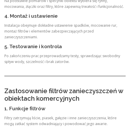
Na podstawie pomiarów i specyfiki obiektu wybiera się rynny,
mocowania, złączki oraz filtry, które zapewnią trwałość i funkcjonalność.
4. Montaż i ustawienie
Instalacja obejmuje dokładne ustawienie spadków, mocowanie rur,
montaż filtrów i elementów zabezpieczających przed
zanieczyszczeniami.
5. Testowanie i kontrola
Po zakończeniu prac przeprowadzamy testy, sprawdzając swobodny
spływ wody, szczelność i brak zatorów.
Zastosowanie filtrów zanieczyszczeń w
obiektach komercyjnych
1. Funkcje filtrów
Filtry zatrzymują liście, piasek, gałęzie i inne zanieczyszczenia, które
mogą zatkać system odwadniający i powodować jego awarie.