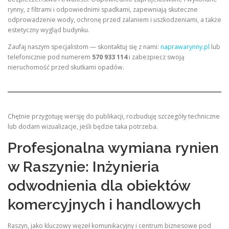
rynny, z filtrami i odpowiednimi spadkami, zapewniają skuteczne
odprowadzenie wody, ochronę przed zalaniem i uszkodzeniami, a także
estetyczny wygląd budynku.
Zaufaj naszym specjalistom — skontaktuj się z nami:
naprawarynny.pl
lub
telefonicznie pod numerem
570 933 114
i zabezpiecz swoją
nieruchomość przed skutkami opadów.
Chętnie przygotuję wersję do publikacji, rozbuduję szczegóły techniczne
lub dodam wizualizacje, jeśli będzie taka potrzeba.
Profesjonalna wymiana rynien
w Raszynie: Inżynieria
odwodnienia dla obiektów
komercyjnych i handlowych
Raszyn, jako kluczowy węzeł komunikacyjny i centrum biznesowe pod