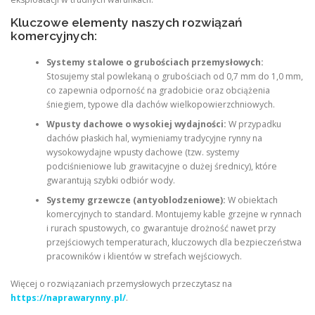
Kluczowe elementy naszych rozwiązań
komercyjnych:
Systemy stalowe o grubościach przemysłowych:
Stosujemy stal powlekaną o grubościach od 0,7 mm do 1,0 mm,
co zapewnia odporność na gradobicie oraz obciążenia
śniegiem, typowe dla dachów wielkopowierzchniowych.
Wpusty dachowe o wysokiej wydajności:
W przypadku
dachów płaskich hal, wymieniamy tradycyjne rynny na
wysokowydajne wpusty dachowe (tzw. systemy
podciśnieniowe lub grawitacyjne o dużej średnicy), które
gwarantują szybki odbiór wody.
Systemy grzewcze (antyoblodzeniowe):
W obiektach
komercyjnych to standard. Montujemy kable grzejne w rynnach
i rurach spustowych, co gwarantuje drożność nawet przy
przejściowych temperaturach, kluczowych dla bezpieczeństwa
pracowników i klientów w strefach wejściowych.
Więcej o rozwiązaniach przemysłowych przeczytasz na
https://naprawarynny.pl/
.