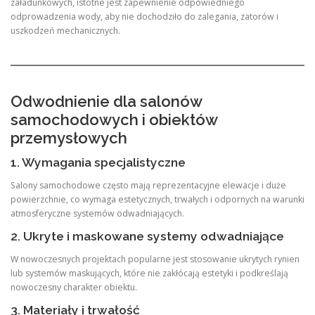
załadunkowych, istotne jest zapewnienie odpowiedniego
odprowadzenia wody, aby nie dochodziło do zalegania, zatorów i
uszkodzeń mechanicznych.
Odwodnienie dla salonów
samochodowych i obiektów
przemysłowych
1. Wymagania specjalistyczne
Salony samochodowe często mają reprezentacyjne elewacje i duże
powierzchnie, co wymaga estetycznych, trwałych i odpornych na warunki
atmosferyczne systemów odwadniających.
2. Ukryte i maskowane systemy odwadniające
W nowoczesnych projektach popularne jest stosowanie ukrytych rynien
lub systemów maskujących, które nie zakłócają estetyki i podkreślają
nowoczesny charakter obiektu.
3. Materiały i trwałość