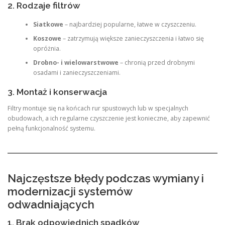
2. Rodzaje filtrów
Siatkowe
– najbardziej popularne, łatwe w czyszczeniu.
Koszowe
– zatrzymują większe zanieczyszczenia i łatwo się
opróżnia.
Drobno- i wielowarstwowe
– chronią przed drobnymi
osadami i zanieczyszczeniami.
3. Montaż i konserwacja
Filtry montuje się na końcach rur spustowych lub w specjalnych
obudowach, a ich regularne czyszczenie jest konieczne, aby zapewnić
pełną funkcjonalność systemu.
Najczęstsze błędy podczas wymiany i
modernizacji systemów
odwadniających
1. Brak odpowiednich spadków