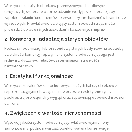
W przypadku dużych obiektów przemysłowych, handlowych i
usługowych, skuteczne odprowadzanie wody jest konieczne, aby
zapobiec zalaniu fundamentów, elewacji czy mechanizmów bram i drzwi
wjazdowych. Niewłaściwie działający system odwadniający może
prowadzić do poważnych uszkodzeń i kosztownych napraw.
2. Konwersja i adaptacja starych obiektów
Podczas modernizacji lub przebudowy starych budynków na potrzeby
działalności komercyjnej, wymiana systemu odwadniającego jest
jednym z kluczowych etapów, zapewniającym trwałość i
bezpieczeństwo.
3. Estetyka i funkcjonalność
W przypadku salonów samochodowych, dużych hal czy obiektów z
reprezentacyjnymi elewacjami, nowoczesne i estetyczne rynny
podkreślają profesjonalny wygląd oraz zapewniają odpowiedni poziom
ochrony.
4. Zwiększenie wartości nieruchomości
Wysokiej jakości system odwadniający, właściwie wymieniony i
zamontowany, podnosi wartość obiektu, ułatwia konserwację i