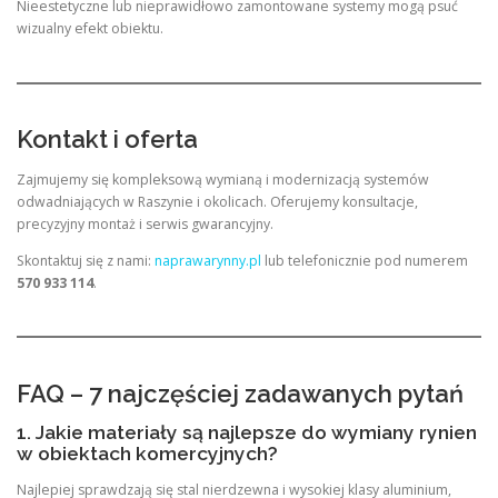
Nieestetyczne lub nieprawidłowo zamontowane systemy mogą psuć
wizualny efekt obiektu.
Kontakt i oferta
Zajmujemy się kompleksową wymianą i modernizacją systemów
odwadniających w Raszynie i okolicach. Oferujemy konsultacje,
precyzyjny montaż i serwis gwarancyjny.
Skontaktuj się z nami:
naprawarynny.pl
lub telefonicznie pod numerem
570 933 114
.
FAQ – 7 najczęściej zadawanych pytań
1. Jakie materiały są najlepsze do wymiany rynien
w obiektach komercyjnych?
Najlepiej sprawdzają się stal nierdzewna i wysokiej klasy aluminium,