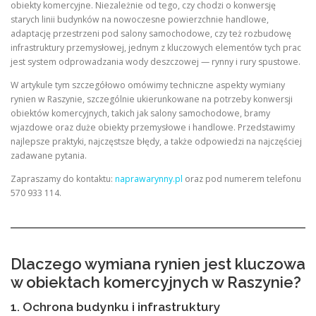
obiekty komercyjne. Niezależnie od tego, czy chodzi o konwersję
starych linii budynków na nowoczesne powierzchnie handlowe,
adaptację przestrzeni pod salony samochodowe, czy też rozbudowę
infrastruktury przemysłowej, jednym z kluczowych elementów tych prac
jest system odprowadzania wody deszczowej — rynny i rury spustowe.
W artykule tym szczegółowo omówimy techniczne aspekty wymiany
rynien w Raszynie, szczególnie ukierunkowane na potrzeby konwersji
obiektów komercyjnych, takich jak salony samochodowe, bramy
wjazdowe oraz duże obiekty przemysłowe i handlowe. Przedstawimy
najlepsze praktyki, najczęstsze błędy, a także odpowiedzi na najczęściej
zadawane pytania.
Zapraszamy do kontaktu:
naprawarynny.pl
oraz pod numerem telefonu
570 933 114.
Dlaczego wymiana rynien jest kluczowa
w obiektach komercyjnych w Raszynie?
1. Ochrona budynku i infrastruktury