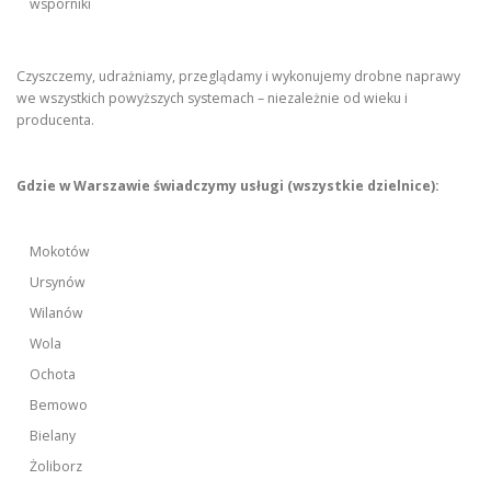
wsporniki
Czyszczemy, udrażniamy, przeglądamy i wykonujemy drobne naprawy
we wszystkich powyższych systemach – niezależnie od wieku i
producenta.
Gdzie w Warszawie świadczymy usługi (wszystkie dzielnice):
Mokotów
Ursynów
Wilanów
Wola
Ochota
Bemowo
Bielany
Żoliborz