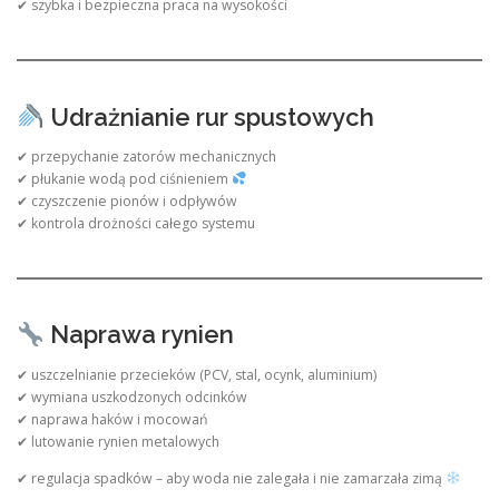
✔ szybka i bezpieczna praca na wysokości
Udrażnianie rur spustowych
✔ przepychanie zatorów mechanicznych
✔ płukanie wodą pod ciśnieniem
✔ czyszczenie pionów i odpływów
✔ kontrola drożności całego systemu
Naprawa rynien
✔ uszczelnianie przecieków (PCV, stal, ocynk, aluminium)
✔ wymiana uszkodzonych odcinków
✔ naprawa haków i mocowań
✔ lutowanie rynien metalowych
✔ regulacja spadków – aby woda nie zalegała i nie zamarzała zimą