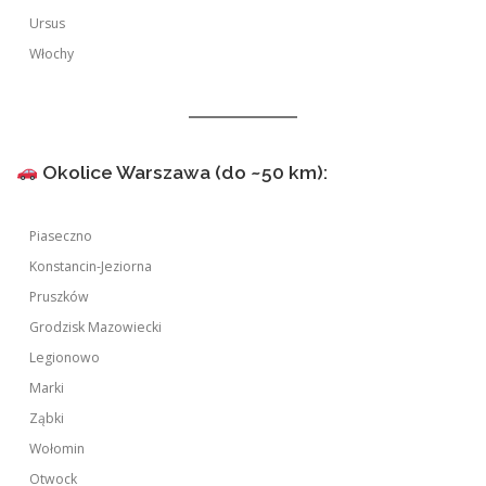
Ursus
Włochy
Okolice Warszawa (do ~50 km):
Piaseczno
Konstancin-Jeziorna
Pruszków
Grodzisk Mazowiecki
Legionowo
Marki
Ząbki
Wołomin
Otwock