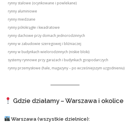
rynny stalowe (ocynkowane i powlekane)
rynny aluminiowe
rynny miedziane
rynny półokrągłe i kwadratowe
rynny dachowe przy domach jednorodzinnych
rynny w zabudowie szeregowej i bliźniaczej
rynny w budynkach wielorodzinnych (niskie bloki)
systemy rynnowe przy garażach i budynkach gospodarczych
rynny przemysłowe (hale, magazyny – po wcześniejszym uzgodnieniu)
Gdzie działamy – Warszawa i okolice
Warszawa (wszystkie dzielnice):