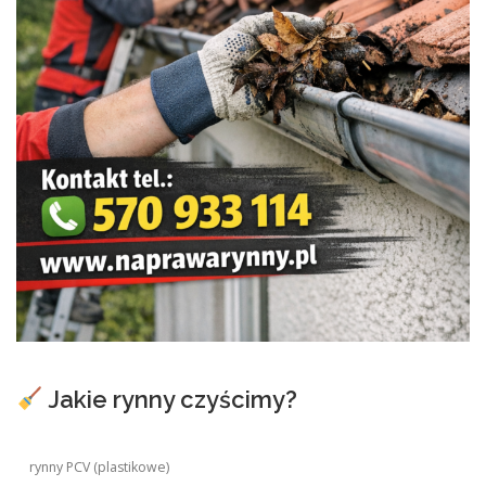
Jakie rynny czyścimy?
rynny PCV (plastikowe)