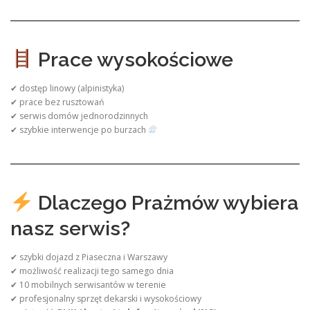
Prace wysokościowe
✔ dostęp linowy (alpinistyka)
✔ prace bez rusztowań
✔ serwis domów jednorodzinnych
✔ szybkie interwencje po burzach
Dlaczego Prażmów wybiera
nasz serwis?
✔ szybki dojazd z Piaseczna i Warszawy
✔ możliwość realizacji tego samego dnia
✔ 10 mobilnych serwisantów w terenie
✔ profesjonalny sprzęt dekarski i wysokościowy