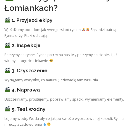
Łomiankach?
1. Przyjazd ekipy
Wjeżdżamy pod dom jak Avengersi od rynien
Sąsiedzi patrzą.
Rynna drży. Ptaki odlatują.
2. Inspekcja
Patrzymy na rynnę. Rynna patrzy na nas. My patrzymy na siebie. I już
wiemy — będzie ciekawie
3. Czyszczenie
Wyciągamy wszystko, co natura (i człowiek) tam wrzuciła.
4. Naprawa
Uszczelniamy, prostujemy, poprawiamy spadki, wymieniamy elementy.
5. Test wodny
Lejemy wodę. Woda płynie jak po świeżo wyprasowanej koszuli. Rynna
mruczy z zadowolenia