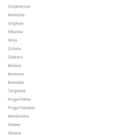
Śródmieście
Mokotów
Ursynów
Wilanów
Wola
Ochota
Żoliborz
Bielany
Bemowo
Białołęka
Targówek
Praga-Północ
Praga-Południe
Rembertów
Wawer
Wesoła