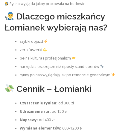
Rynna wygląda jakby pracowała na budowie.
Dlaczego mieszkańcy
Łomianek wybierają nas?
szybki dojazd
zero fuszerki
pełna kultura i profesjonalizm
narzędzia ostrzejsze niż riposty stand‑uperów
rynny po nas wyglądają jak po remoncie generalnym
Cennik – Łomianki
Czyszczenie rynien:
od 300 zł
Udrożnienie rur:
od 150 zł
Naprawy:
od 400 zł
Wymiana elementów:
600–1200 zł