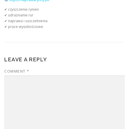
✔ czyszczenie rynien
✔ udrażnianie rur
✔ naprawa i uszczelnienia
✔ prace wysokościowe
LEAVE A REPLY
COMMENT
*