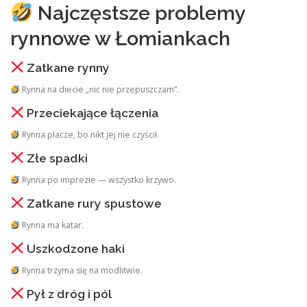
Najczęstsze problemy
rynnowe w Łomiankach
Zatkane rynny
Rynna na diecie „nic nie przepuszczam”.
Przeciekające łączenia
Rynna płacze, bo nikt jej nie czyścił.
Złe spadki
Rynna po imprezie — wszystko krzywo.
Zatkane rury spustowe
Rynna ma katar.
Uszkodzone haki
Rynna trzyma się na modlitwie.
Pył z dróg i pól