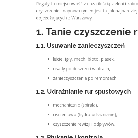
Reguły to miejscowość z dużą ilością zieleni i za
czyszczenie i naprawa rynien jest tu jak najbardzi
dojeżdżających z Warszawy.
1. Tanie czyszczenie 
1.1. Usuwanie zanieczyszczeń
liście, igły, mech, błoto, piasek,
osady po deszczu i wiatrach,
zanieczyszczenia po remontach.
1.2. Udrażnianie rur spustowych
mechanicznie (spirala),
ciśnieniowo (hydro‑udrażnianie),
czyszczenie rewizji i odpływów.
1.3. Płukanie i kontrola