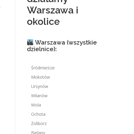
Warszawa i
y
okolice
Warszawa (wszystkie
dzielnice):
Śródmieście
Mokotów
Ursynów
Wilanów
Wola
Ochota
Żoliborz
Bielany