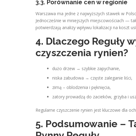
3.3. Porównanie cen w regionie
Warszawa ma jedne z najwyższych stawek w Polsce
Jednocześnie w mniejszych miejscowościach — tak
potwierdzają analizy wpływu lokalizacji na koszt usł
4. Dlaczego Reguły 
czyszczenia rynien?
dużo drzew → szybkie zapychanie,
niska zabudowa → częste zaleganie liści,
zimą – oblodzenia i pęknięcia,
zatory prowadzą do zacieków, grzyba i u
Regularne czyszczenie rynien jest kluczowe dla oc
5. Podsumowanie – T
Rynny Reguły