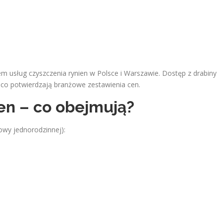
m usług czyszczenia rynien w Polsce i Warszawie. Dostęp z drabiny
 co potwierdzają branżowe zestawienia cen.
ien – co obejmują?
owy jednorodzinnej):