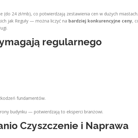
 (do 24 zł/mb), co potwierdzają zestawienia cen w dużych miastach
ich jak Reguły — można liczyć na
bardziej konkurencyjne ceny
, c
ugi.
wymagają regularnego
szkodzeń fundamentów.
hrony budynku — potwierdzają to eksperci branżowi.
anio Czyszczenie i Naprawa