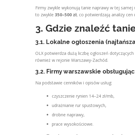
Firmy zwykle wykonują tanie naprawy w tej samej w
to zwykle
350–500 zł
, co potwierdzają analizy cen 
3. Gdzie znaleźć tani
3.1. Lokalne ogłoszenia (najtańsza
OLX potwierdza dużą liczbę ogłoszeń dotyczących 
również w rejonie Warszawy‑Zachód.
3.2. Firmy warszawskie obsługują
Na podstawie cenników i opisów usług:
czyszczenie rynien 14–24 zł/mb,
udrażnianie rur spustowych,
drobne naprawy,
prace wysokościowe.