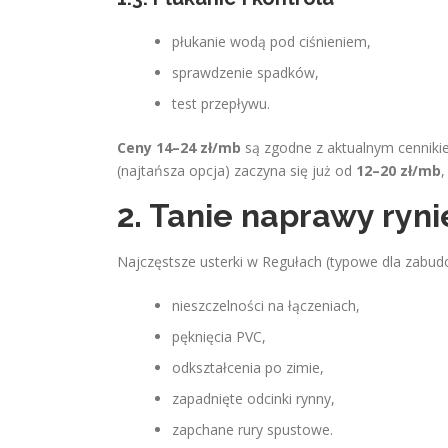
płukanie wodą pod ciśnieniem,
sprawdzenie spadków,
test przepływu.
Ceny 14–24 zł/mb
są zgodne z aktualnym cennikie
(najtańsza opcja) zaczyna się już od
12–20 zł/mb
,
2. Tanie naprawy ryn
Najczęstsze usterki w Regułach (typowe dla zabud
nieszczelności na łączeniach,
pęknięcia PVC,
odkształcenia po zimie,
zapadnięte odcinki rynny,
zapchane rury spustowe.