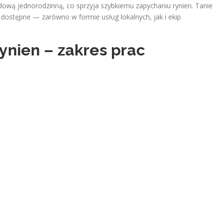
budową jednorodzinną, co sprzyja szybkiemu zapychaniu rynien. Tanie
ej dostępne — zarówno w formie usług lokalnych, jak i ekip
rynien – zakres prac