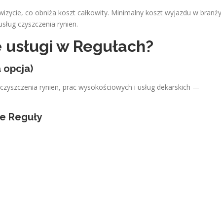
izycie, co obniża koszt całkowity. Minimalny koszt wyjazdu w branż
usług czyszczenia rynien.
e usługi w Regułach?
 opcja)
czyszczenia rynien, prac wysokościowych i usług dekarskich —
ce Reguły