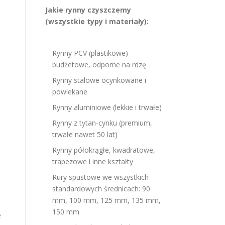
Jakie rynny czyszczemy
(wszystkie typy i materiały):
Rynny PCV (plastikowe) –
budżetowe, odporne na rdzę
Rynny stalowe ocynkowane i
powlekane
Rynny aluminiowe (lekkie i trwałe)
Rynny z tytan-cynku (premium,
trwałe nawet 50 lat)
Rynny półokrągłe, kwadratowe,
trapezowe i inne kształty
Rury spustowe we wszystkich
standardowych średnicach: 90
mm, 100 mm, 125 mm, 135 mm,
150 mm
e