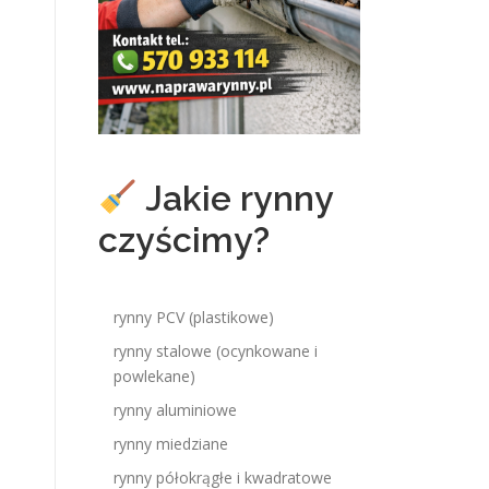
Jakie rynny
czyścimy?
rynny PCV (plastikowe)
rynny stalowe (ocynkowane i
powlekane)
rynny aluminiowe
rynny miedziane
rynny półokrągłe i kwadratowe