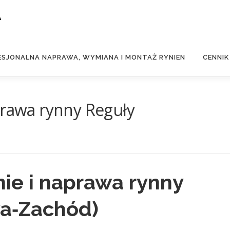
A
ESJONALNA NAPRAWA, WYMIANA I MONTAŻ RYNIEN
CENNIK
prawa rynny Reguły
nie i naprawa rynny
a‑Zachód)