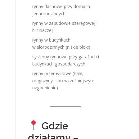
rynny dachowe przy domach
jednorodzinnych
rynny w zabudowie szeregowej i
bliźniaczej
rynny w budynkach
wielorodzinnych (niskie bloki)
systemy rynnowe przy garażach i
budynkach gospodarczych
rynny przemysłowe (hale,
magazyny – po wcześniejszym
uzgodnieniu)
Gdzie
działamy –