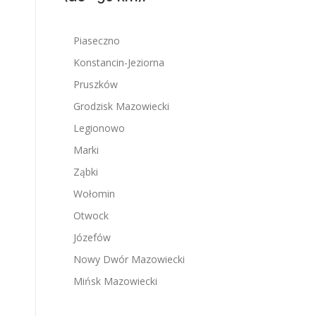
Piaseczno
Konstancin-Jeziorna
Pruszków
Grodzisk Mazowiecki
Legionowo
Marki
Ząbki
Wołomin
Otwock
Józefów
Nowy Dwór Mazowiecki
Mińsk Mazowiecki