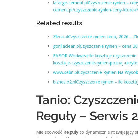
lafarge-cement.plCzyszczenie rynien – ceny
cement.pl/czyszczenie-rynien-ceny-ktore-m
Related results
Zleca.plCzyszczenie rynien cena, 2026 – Zl
gorillaclean.plCzyszczenie rynien – cena 20
FABOR WorkwearIle kosztuje czyszczenie ryn
kosztuje-czyszczenie-rynien-poznaj-ukryte
www.sebri.plCzyszczenie Rynien Na Wysokoś
biznes.o2.plCzyszczenie rynien – ile koszt
Tanio: Czyszczen
Reguły – Serwis 
Miejscowość
Reguły
to dynamicznie rozwijający 