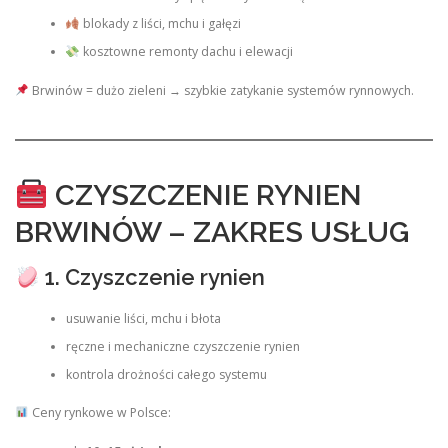
blokady z liści, mchu i gałęzi
kosztowne remonty dachu i elewacji
Brwinów = dużo zieleni → szybkie zatykanie systemów rynnowych.
CZYSZCZENIE RYNIEN
BRWINÓW – ZAKRES USŁUG
1. Czyszczenie rynien
usuwanie liści, mchu i błota
ręczne i mechaniczne czyszczenie rynien
kontrola drożności całego systemu
Ceny rynkowe w Polsce: