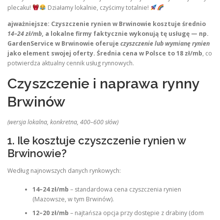
plecaku!
Działamy lokalnie, czyścimy totalnie!
ajważniejsze:
Czyszczenie rynien w Brwinowie kosztuje średnio
14–24 zł/mb
, a lokalne firmy faktycznie wykonują tę usługę — np.
GardenService w Brwinowie oferuje
czyszczenie lub wymianę rynien
jako element swojej oferty.
Średnia cena w Polsce to 18 zł/mb
, co
potwierdza aktualny cennik usług rynnowych.
Czyszczenie i naprawa rynny
Brwinów
(wersja lokalna, konkretna, 400–600 słów)
1. Ile kosztuje czyszczenie rynien w
Brwinowie?
Według najnowszych danych rynkowych:
14–24 zł/mb
– standardowa cena czyszczenia rynien
(Mazowsze, w tym Brwinów).
12–20 zł/mb
– najtańsza opcja przy dostępie z drabiny (dom