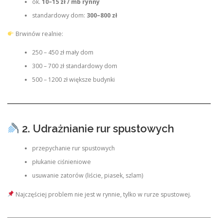
ok.
10–15 zł / mb rynny
standardowy dom:
300–800 zł
Brwinów realnie:
250 – 450 zł mały dom
300 – 700 zł standardowy dom
500 – 1200 zł większe budynki
2. Udrażnianie rur spustowych
przepychanie rur spustowych
płukanie ciśnieniowe
usuwanie zatorów (liście, piasek, szlam)
Najczęściej problem nie jest w rynnie, tylko w rurze spustowej.