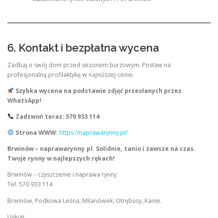
6. Kontakt i bezpłatna wycena
Zadbaj o swój dom przed sezonem burzowym. Postaw na
profesjonalną profilaktykę w najniższej cenie.
Szybka wycena na podstawie zdjęć przesłanych przez
WhatsApp!
Zadzwoń teraz: 570 933 114
Strona WWW:
https://naprawarynny.pl/
Brwinów – naprawarynny.pl. Solidnie, tanio i zawsze na czas.
Twoje rynny w najlepszych rękach!
Brwinów – czyszczenie i naprawa rynny
Tel. 570 933 114
Brwinów, Podkowa Leśna, Milanówek, Otrębusy, Kanie.
Usługi: