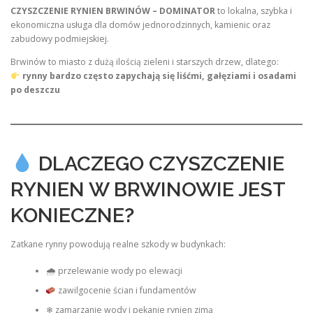
CZYSZCZENIE RYNIEN BRWINÓW – DOMINATOR
to lokalna, szybka i
ekonomiczna usługa dla domów jednorodzinnych, kamienic oraz
zabudowy podmiejskiej.
Brwinów to miasto z dużą ilością zieleni i starszych drzew, dlatego:
rynny bardzo często zapychają się liśćmi, gałęziami i osadami
po deszczu
DLACZEGO CZYSZCZENIE
RYNIEN W BRWINOWIE JEST
KONIECZNE?
Zatkane rynny powodują realne szkody w budynkach:
🌧 przelewanie wody po elewacji
zawilgocenie ścian i fundamentów
❄ zamarzanie wody i pękanie rynien zimą