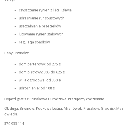
czyszczenie rynien z liści i igliwia
udrażnianie rur spustowych
uszczelnianie przecieków
lutowanie rynien stalowych
regulacja spadków
Ceny Brwinów:
dom parterowy: od 275 zł
dom piętrowy: 305 do 625 zł
willa ogrodowa: od 350 zł
udrożnienie: od 108 zł
Dojazd gratis z Pruszkowa i Grodziska. Pracujemy codziennie.
Obsługa: Brwinów, Podkowa Leśna, Milanówek, Pruszków, Grodzisk Maz
owiecki.
570 933 114 –