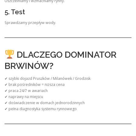
Uszczelniamy i wzmacniamy rynny.
5. Test
Sprawdzamy przepływ wody.
DLACZEGO DOMINATOR
BRWINÓW?
✔ szybki dojazd Pruszków / Milanówek / Grodzisk
✔ brak pośredników = niższa cena
✔ praca 24/7 w awariach
✔ naprawy na miejscu
✔ doświadczenie w domach jednorodzinnych
✔ pełna diagnostyka systemu rynnowego