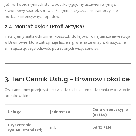
Jeśli w Twoich rynnach stoi woda, korygujemy ustawienie rynajz.
Prawidłowy spadek sprawia, że rynna oczyszcza się samoczynnie
podczas intensywnych opadów.
2.4. Montaż osłon (Profilaktyka)
Instalujemy siatki ochronne i koszyczki do lejów. To najtańsza inwestycja
w Brwinowie, która zatrzymuje liście i igliwie na zewnątrz, drastycznie
zmniejszając częstotliwość potrzebnych wizyt serwisu.
3. Tani Cennik Usług – Brwinów i okolice
Gwarantujemy przejrzyste stawki dzięki lokalnemu działaniu w powiecie
pruszkowskim:
Cena orientacyjna
Usługa
Jednostka
(netto)
Czyszczenie
m.b.
od 15 PLN
rynien (standard)