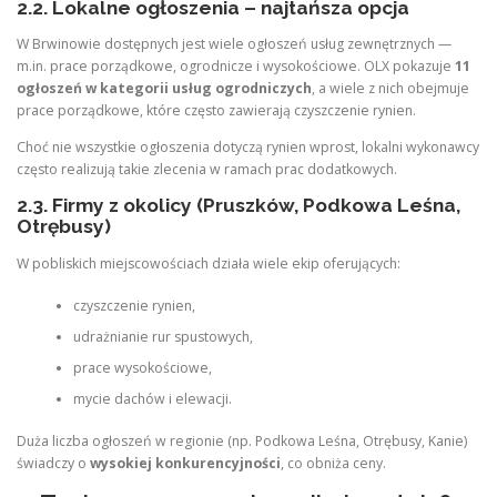
2.2. Lokalne ogłoszenia – najtańsza opcja
W Brwinowie dostępnych jest wiele ogłoszeń usług zewnętrznych —
m.in. prace porządkowe, ogrodnicze i wysokościowe. OLX pokazuje
11
ogłoszeń w kategorii usług ogrodniczych
, a wiele z nich obejmuje
prace porządkowe, które często zawierają czyszczenie rynien.
Choć nie wszystkie ogłoszenia dotyczą rynien wprost, lokalni wykonawcy
często realizują takie zlecenia w ramach prac dodatkowych.
2.3. Firmy z okolicy (Pruszków, Podkowa Leśna,
Otrębusy)
W pobliskich miejscowościach działa wiele ekip oferujących:
czyszczenie rynien,
udrażnianie rur spustowych,
prace wysokościowe,
mycie dachów i elewacji.
Duża liczba ogłoszeń w regionie (np. Podkowa Leśna, Otrębusy, Kanie)
świadczy o
wysokiej konkurencyjności
, co obniża ceny.