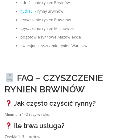
udrażnianie rynien Brwinów
hydraulik
rynny Brwinów
czyszczenie rynien Pruszków
czyszczenie rynien Milanówek
pogotowie rynnowe Mazowieckie
awaryjne czyszczenie rynien Warszawa
FAQ – CZYSZCZENIE
RYNIEN BRWINÓW
Jak często czyścić rynny?
Minimum 1–2 razy w roku.
Ile trwa usługa?
Zwykle 1–3 godziny.