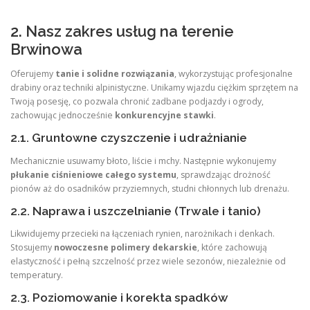
2. Nasz zakres usług na terenie
Brwinowa
Oferujemy
tanie i solidne rozwiązania
, wykorzystując profesjonalne
drabiny oraz techniki alpinistyczne. Unikamy wjazdu ciężkim sprzętem na
Twoją posesję, co pozwala chronić zadbane podjazdy i ogrody,
zachowując jednocześnie
konkurencyjne stawki
.
2.1. Gruntowne czyszczenie i udrażnianie
Mechanicznie usuwamy błoto, liście i mchy. Następnie wykonujemy
płukanie ciśnieniowe całego systemu
, sprawdzając drożność
pionów aż do osadników przyziemnych, studni chłonnych lub drenażu.
2.2. Naprawa i uszczelnianie (Trwale i tanio)
Likwidujemy przecieki na łączeniach rynien, narożnikach i denkach.
Stosujemy
nowoczesne polimery dekarskie
, które zachowują
elastyczność i pełną szczelność przez wiele sezonów, niezależnie od
temperatury.
2.3. Poziomowanie i korekta spadków