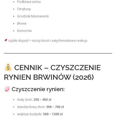
Podkowa Leśna
Otrębusy
Grodzisk Mazowiecki
Błonie
Komorów
szybki dojazd = niższy koszt i natychmiastowa reakcja
CENNIK – CZYSZCZENIE
RYNIEN BRWINÓW (2026)
Czyszczenie rynien:
mały dom:
250 – 450 zł
standardowy dom:
300 – 700 zł
większe budynki:
500 – 1200 zł