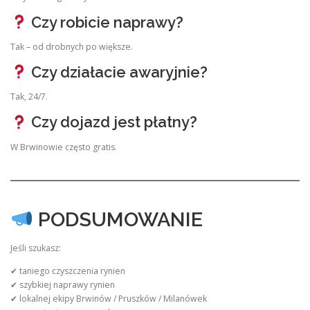
Czy robicie naprawy?
Tak – od drobnych po większe.
Czy działacie awaryjnie?
Tak, 24/7.
Czy dojazd jest płatny?
W Brwinowie często gratis.
PODSUMOWANIE
Jeśli szukasz:
✔ taniego czyszczenia rynien
✔ szybkiej naprawy rynien
✔ lokalnej ekipy Brwinów / Pruszków / Milanówek