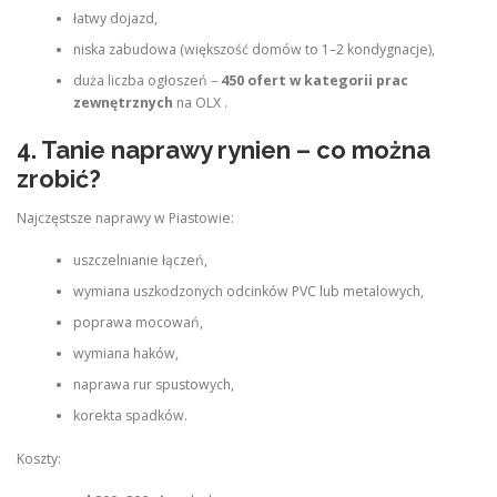
łatwy dojazd,
niska zabudowa (większość domów to 1–2 kondygnacje),
duża liczba ogłoszeń –
450 ofert w kategorii prac
zewnętrznych
na OLX .
4. Tanie naprawy rynien – co można
zrobić?
Najczęstsze naprawy w Piastowie:
uszczelnianie łączeń,
wymiana uszkodzonych odcinków PVC lub metalowych,
poprawa mocowań,
wymiana haków,
naprawa rur spustowych,
korekta spadków.
Koszty: