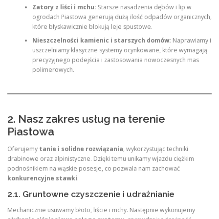
Zatory z liści i mchu:
Starsze nasadzenia dębów i lip w
ogrodach Piastowa generują dużą ilość odpadów organicznych,
które błyskawicznie blokują leje spustowe.
Nieszczelności kamienic i starszych domów:
Naprawiamy i
uszczelniamy klasyczne systemy ocynkowane, które wymagają
precyzyjnego podejścia i zastosowania nowoczesnych mas
polimerowych.
2. Nasz zakres usług na terenie
Piastowa
Oferujemy
tanie i solidne rozwiązania
, wykorzystując techniki
drabinowe oraz alpinistyczne. Dzięki temu unikamy wjazdu ciężkim
podnośnikiem na wąskie posesje, co pozwala nam zachować
konkurencyjne stawki
.
2.1. Gruntowne czyszczenie i udrażnianie
Mechanicznie usuwamy błoto, liście i mchy. Następnie wykonujemy