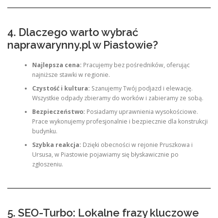
4. Dlaczego warto wybrać
naprawarynny.pl w Piastowie?
Najlepsza cena:
Pracujemy bez pośredników, oferując
najniższe stawki w regionie.
Czystość i kultura:
Szanujemy Twój podjazd i elewację.
Wszystkie odpady zbieramy do worków i zabieramy ze sobą.
Bezpieczeństwo:
Posiadamy uprawnienia wysokościowe.
Prace wykonujemy profesjonalnie i bezpiecznie dla konstrukcji
budynku.
Szybka reakcja:
Dzięki obecności w rejonie Pruszkowa i
Ursusa, w Piastowie pojawiamy się błyskawicznie po
zgłoszeniu.
5. SEO-Turbo: Lokalne frazy kluczowe