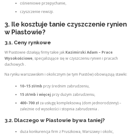
ciśnieniowe przepychanie,
czyszczenie rewizji.
3. Ile kosztuje tanie czyszczenie rynien
w Piastowie?
3.1. Ceny rynkowe
W Piastowie działają firmy takie jak
Kazimirski Adam – Prace
Wysokościowe
, specjalizujące się w czyszczeniu rynien i pracach
dachowych .
Na rynku warszawskim i okolicznym (w tym Piastów) obowiązują stawki:
10–15 zł/mb
przy średnim zabrudzeniu,
15 zł/mb i więcej
przy dużym zabrudzeniu,
400–700 zł
za usługę kompleksową (dom jednorodzinny) –
zależnie od wysokości i stopnia zabrudzenia .
3.2. Dlaczego w Piastowie bywa taniej?
duża konkurencja firm z Pruszkowa, Warszawy i okolic,