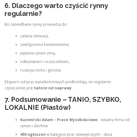
6. Dlaczego warto czyścić rynny
regularnie?
Bo zaniedbane rynny prowadzą do:
zalania elewacji,
zawilgocenia fundamentów,
pękania rynien zimą,
odkształceń i rozszczelnień,
rozwoju mchu i glonów.
Eksperci od prac wysokościowych podkreślają, że regularne
czyszczenie jest
tańsze niż naprawy
.
7. Podsumowanie – TANIO, SZYBKO,
LOKALNIE (Piastów)
Kazimirski Adam – Prace Wysokościowe
– lokalna firma od
rynien i dachów
450 ogłoszeń
w kategorii prac zewnętrznych – duża