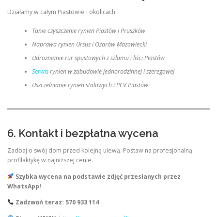
Działamy w całym Piastowie i okolicach:
Tanie czyszczenie rynien Piastów i Pruszków
Naprawa rynien Ursus i Ożarów Mazowiecki
Udrożnianie rur spustowych z szlamu i liści Piastów
Serwis
rynien w zabudowie jednorodzinnej i szeregowej
Uszczelnianie rynien stalowych i PCV Piastów
6. Kontakt i bezpłatna wycena
Zadbaj o swój dom przed kolejną ulewą. Postaw na profesjonalną
profilaktykę w najniższej cenie.
Szybka wycena na podstawie zdjęć przesłanych przez
WhatsApp!
Zadzwoń teraz: 570 933 114