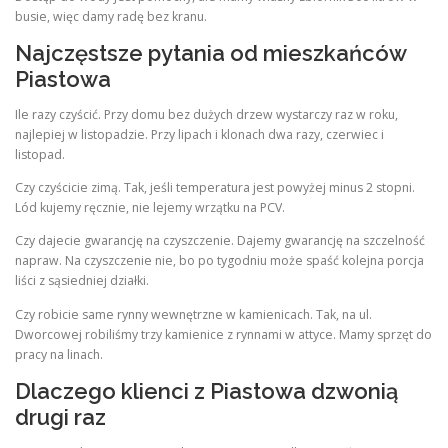
busie, więc damy radę bez kranu.
Najczęstsze pytania od mieszkańców
Piastowa
Ile razy czyścić. Przy domu bez dużych drzew wystarczy raz w roku,
najlepiej w listopadzie. Przy lipach i klonach dwa razy, czerwiec i
listopad.
Czy czyścicie zimą. Tak, jeśli temperatura jest powyżej minus 2 stopni.
Lód kujemy ręcznie, nie lejemy wrzątku na PCV.
Czy dajecie gwarancję na czyszczenie. Dajemy gwarancję na szczelność
napraw. Na czyszczenie nie, bo po tygodniu może spaść kolejna porcja
liści z sąsiedniej działki.
Czy robicie same rynny wewnętrzne w kamienicach. Tak, na ul.
Dworcowej robiliśmy trzy kamienice z rynnami w attyce. Mamy sprzęt do
pracy na linach.
Dlaczego klienci z Piastowa dzwonią
drugi raz