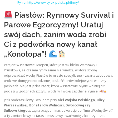
Rynienhttps://www.cylex-polska.pl/firmy/
Piastów: Rynnowy Survival i
Parowe Egzorcyzmy! Uratuj
swój dach, zanim woda zrobi
Ci z podwórka nowy kanał
„Konotopa”!
Witajcie w Piastowie! Miejscu, które jest tak blisko Warszawy i
Pruszkowa, że czasem rynny same nie wiedzą, w którą stronę
odprowadzać wodę. Piastów to miasto specyficzne – zwarta zabudowa,
urokliwe domy jednorodzinne, bliskość torów kolejowych i wieczny
pośpiech. Ale jest jedna rzecz, która w Piastowie płynie wolniej niż
pociągi w godzinach szczytu: woda w Twojej zapchanej rynnie!
Jeśli podczas ulewy Twój dom przy
alei Wojska Polskiego, ulicy
Warszawskiej, Bohaterów Wolności, Dworcowej czy
Sułkowskiego
zaczyna przypominać dekorację do filmu „Wodny Świat”,
a Ty zamiast kawy na tarasie musisz wylewać wodę z kaloszy – czas