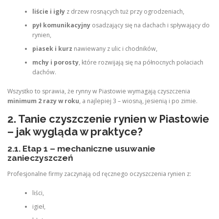
liście i igły
z drzew rosnących tuż przy ogrodzeniach,
pył komunikacyjny
osadzający się na dachach i spływający do
rynien,
piasek i kurz
nawiewany z ulic i chodników,
mchy i porosty
, które rozwijają się na północnych połaciach
dachów.
Wszystko to sprawia, że rynny w Piastowie wymagają czyszczenia
minimum 2 razy w roku
, a najlepiej 3 – wiosną, jesienią i po zimie.
2. Tanie czyszczenie rynien w Piastowie
– jak wygląda w praktyce?
2.1. Etap 1 – mechaniczne usuwanie
zanieczyszczeń
Profesjonalne firmy zaczynają od ręcznego oczyszczenia rynien z:
liści,
igieł,