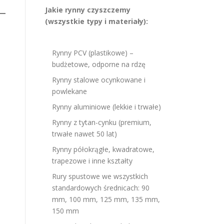
Jakie rynny czyszczemy
(wszystkie typy i materiały):
Rynny PCV (plastikowe) –
budżetowe, odporne na rdzę
Rynny stalowe ocynkowane i
powlekane
Rynny aluminiowe (lekkie i trwałe)
Rynny z tytan-cynku (premium,
trwałe nawet 50 lat)
Rynny półokrągłe, kwadratowe,
trapezowe i inne kształty
Rury spustowe we wszystkich
standardowych średnicach: 90
mm, 100 mm, 125 mm, 135 mm,
150 mm