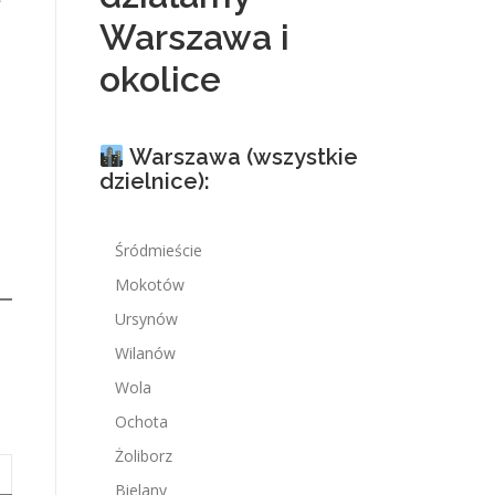
Warszawa i
okolice
Warszawa (wszystkie
dzielnice):
Śródmieście
Mokotów
Ursynów
Wilanów
Wola
Ochota
Żoliborz
Bielany