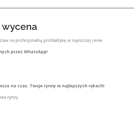
a wycena
w na profesjonalną profilaktykę w najniższej cenie.
anych przez WhatsApp!
awsze na czas. Twoje rynny w najlepszych rękach!
awa rynny