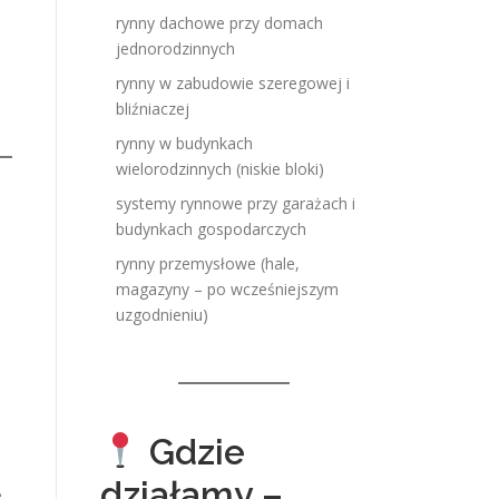
rynny dachowe przy domach
jednorodzinnych
rynny w zabudowie szeregowej i
bliźniaczej
rynny w budynkach
wielorodzinnych (niskie bloki)
systemy rynnowe przy garażach i
budynkach gospodarczych
rynny przemysłowe (hale,
magazyny – po wcześniejszym
uzgodnieniu)
Gdzie
działamy –
e