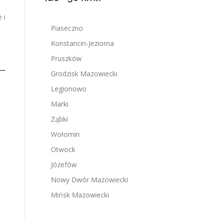
 i
Piaseczno
Konstancin-Jeziorna
Pruszków
Grodzisk Mazowiecki
Legionowo
Marki
Ząbki
Wołomin
Otwock
Józefów
Nowy Dwór Mazowiecki
Mińsk Mazowiecki