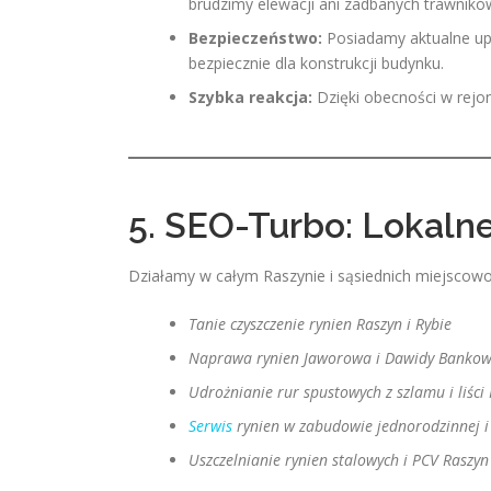
brudzimy elewacji ani zadbanych trawnikó
Bezpieczeństwo:
Posiadamy aktualne up
bezpiecznie dla konstrukcji budynku.
Szybka reakcja:
Dzięki obecności w rejon
5. SEO-Turbo: Lokaln
Działamy w całym Raszynie i sąsiednich miejscowo
Tanie czyszczenie rynien Raszyn i Rybie
Naprawa rynien Jaworowa i Dawidy Banko
Udrożnianie rur spustowych z szlamu i liści
Serwis
rynien w zabudowie jednorodzinnej i
Uszczelnianie rynien stalowych i PCV Raszyn