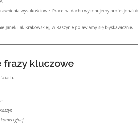
w.
rawnienia wysokościowe. Prace na dachu wykonujemy profesjonalnie
ie Janek i al. Krakowskiej, w Raszynie pojawiamy się błyskawicznie.
e frazy kluczowe
ściach:
we
 Raszyn
 komercyjnej