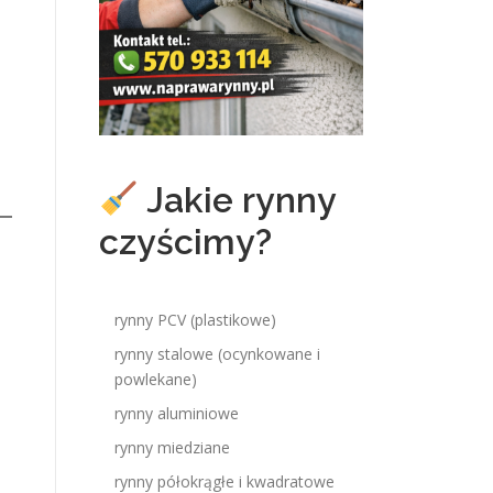
Jakie rynny
czyścimy?
rynny PCV (plastikowe)
rynny stalowe (ocynkowane i
powlekane)
rynny aluminiowe
rynny miedziane
rynny półokrągłe i kwadratowe