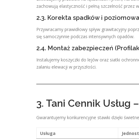
zachowują elastyczność i pełną szczelność przez w
2.3. Korekta spadków i poziomow
Przywracamy prawidłowy spływ grawitacyjny popr
się samoczynnie podczas intensywnych opadów.
2.4. Montaż zabezpieczeń (Profila
Instalujemy koszyczki do lejów oraz siatki ochron
zalaniu elewacji w przyszłości.
3. Tani Cennik Usług 
Gwarantujemy konkurencyjne stawki dzięki świetnej 
Usługa
Jednos