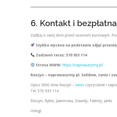
6. Kontakt i bezpłatn
Zadbaj o swój dom przed sezonem burzowym. Posta
Szybka wycena na podstawie zdjęć przesł
Zadzwoń teraz: 570 933 114
Strona WWW:
https://naprawarynny.pl/
Raszyn – naprawarynny.pl. Solidnie, tanio i z
Opisz 3000 slow Raszyn –
tanio
czyszczenie i napr
Tel. 570 933 114
Raszyn, Rybie, Jaworowa, Dawidy, Falenty, Janki.
Usługi: