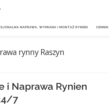
A
ESJONALNA NAPRAWA, WYMIANA I MONTAŻ RYNIEN
CENNIK
prawa rynny Raszyn
ie i Naprawa Rynien
24/7