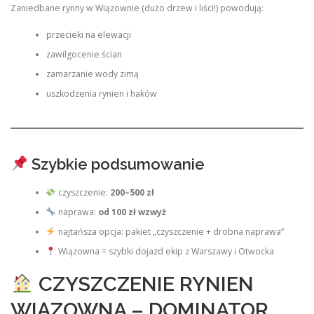
Zaniedbane rynny w Wiązownie (dużo drzew i liści!) powodują:
przecieki na elewacji
zawilgocenie ścian
zamarzanie wody zimą
uszkodzenia rynien i haków
Szybkie podsumowanie
czyszczenie:
200–500 zł
naprawa:
od 100 zł wzwyż
najtańsza opcja: pakiet „czyszczenie + drobna naprawa”
Wiązowna = szybki dojazd ekip z Warszawy i Otwocka
CZYSZCZENIE RYNIEN
WIĄZOWNA – DOMINATOR