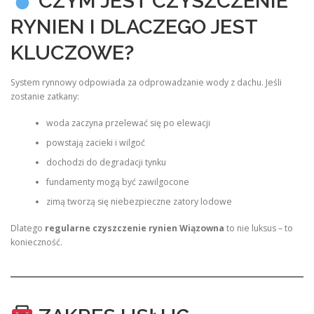
CZYM JEST CZYSZCZENIE
RYNIEN I DLACZEGO JEST
KLUCZOWE?
System rynnowy odpowiada za odprowadzanie wody z dachu. Jeśli
zostanie zatkany:
woda zaczyna przelewać się po elewacji
powstają zacieki i wilgoć
dochodzi do degradacji tynku
fundamenty mogą być zawilgocone
zimą tworzą się niebezpieczne zatory lodowe
Dlatego
regularne czyszczenie rynien Wiązowna
to nie luksus – to
konieczność.