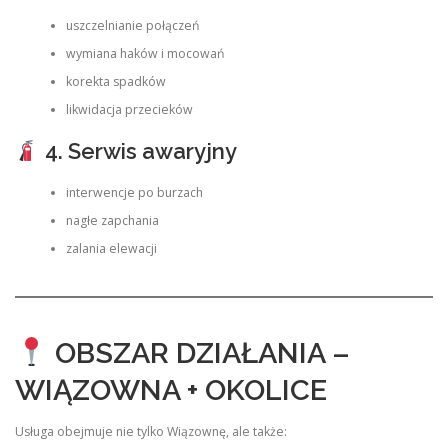
uszczelnianie połączeń
wymiana haków i mocowań
korekta spadków
likwidacja przecieków
4. Serwis awaryjny
interwencje po burzach
nagłe zapchania
zalania elewacji
OBSZAR DZIAŁANIA –
WIĄZOWNA + OKOLICE
Usługa obejmuje nie tylko Wiązownę, ale także: