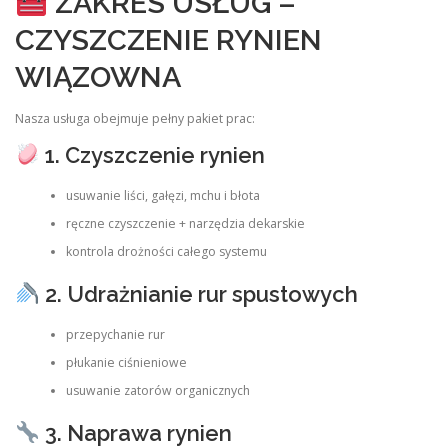
ZAKRES USŁUG –
CZYSZCZENIE RYNIEN
WIĄZOWNA
Nasza usługa obejmuje pełny pakiet prac:
1. Czyszczenie rynien
usuwanie liści, gałęzi, mchu i błota
ręczne czyszczenie + narzędzia dekarskie
kontrola drożności całego systemu
2. Udrażnianie rur spustowych
przepychanie rur
płukanie ciśnieniowe
usuwanie zatorów organicznych
3. Naprawa rynien