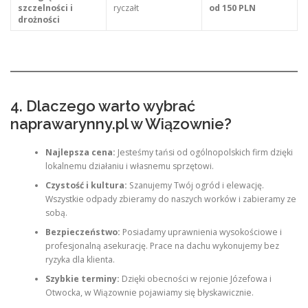
szczelności i
ryczałt
od 150 PLN
drożności
4. Dlaczego warto wybrać
naprawarynny.pl w Wiązownie?
Najlepsza cena:
Jesteśmy tańsi od ogólnopolskich firm dzięki
lokalnemu działaniu i własnemu sprzętowi.
Czystość i kultura:
Szanujemy Twój ogród i elewację.
Wszystkie odpady zbieramy do naszych worków i zabieramy ze
sobą.
Bezpieczeństwo:
Posiadamy uprawnienia wysokościowe i
profesjonalną asekurację. Prace na dachu wykonujemy bez
ryzyka dla klienta.
Szybkie terminy:
Dzięki obecności w rejonie Józefowa i
Otwocka, w Wiązownie pojawiamy się błyskawicznie.