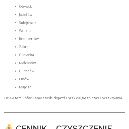
Otwock
Józefów
Sulejówek
Wesoła
Rembertów
Zakręt
Glinianka
Malcanów
Duchnów
Emów
Majdan
Dzięki temu oferujemy szybki dojazd i brak długiego czasu oczekiwania.
CENNIK – CZYSZCZENIE