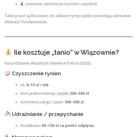
usuwanie zatorów po burzach i opadach
Takie prace są kluczowe, bo zatkane rynny szybko powodują zalewanie
elewacji i fundamentów.
Ile kosztuje „tanio” w Wiązownie?
Na podstawie aktualnych stawek w Polsce (2026):
Czyszczenie rynien
ok.
8–15 zł / mb
dom jednorodzinny: zwykle
200–500 zł
minimalna usługa: często
300–500 zł
Udrażnianie / przepychanie
dodatkowo
60–150 zł za punkt odpływu