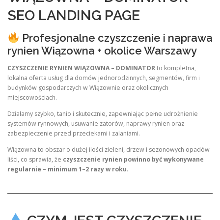
SEO LANDING PAGE
Profesjonalne czyszczenie i naprawa
rynien Wiązowna + okolice Warszawy
CZYSZCZENIE RYNIEN WIĄZOWNA – DOMINATOR
to kompletna,
lokalna oferta usług dla domów jednorodzinnych, segmentów, firm i
budynków gospodarczych w Wiązownie oraz okolicznych
miejscowościach.
Działamy szybko, tanio i skutecznie, zapewniając pełne udrożnienie
systemów rynnowych, usuwanie zatorów, naprawy rynien oraz
zabezpieczenie przed przeciekami i zalaniami.
Wiązowna to obszar o dużej ilości zieleni, drzew i sezonowych opadów
liści, co sprawia, że
czyszczenie rynien powinno być wykonywane
regularnie – minimum 1–2 razy w roku
.