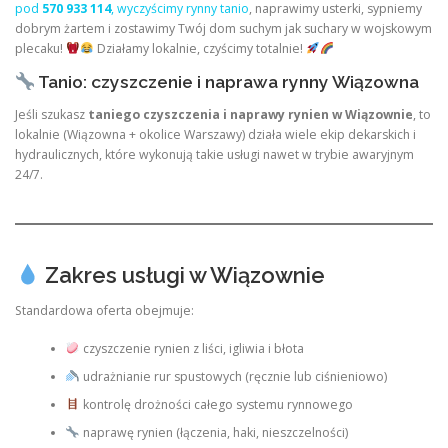
pod
570 933 114
, wyczyścimy rynny tanio
, naprawimy usterki, sypniemy
dobrym żartem i zostawimy Twój dom suchym jak suchary w wojskowym
plecaku!
Działamy lokalnie, czyścimy totalnie!
Tanio: czyszczenie i naprawa rynny Wiązowna
Jeśli szukasz
taniego czyszczenia i naprawy rynien w Wiązownie
, to
lokalnie (Wiązowna + okolice Warszawy) działa wiele ekip dekarskich i
hydraulicznych, które wykonują takie usługi nawet w trybie awaryjnym
24/7.
Zakres usługi w Wiązownie
Standardowa oferta obejmuje:
czyszczenie rynien z liści, igliwia i błota
udrażnianie rur spustowych (ręcznie lub ciśnieniowo)
kontrolę drożności całego systemu rynnowego
naprawę rynien (łączenia, haki, nieszczelności)