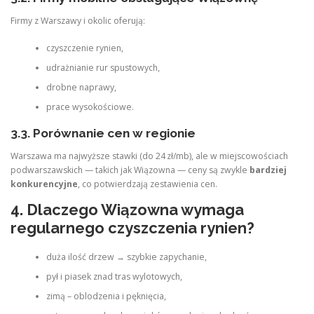
Firmy z Warszawy i okolic oferują:
czyszczenie rynien,
udrażnianie rur spustowych,
drobne naprawy,
prace wysokościowe.
3.3. Porównanie cen w regionie
Warszawa ma najwyższe stawki (do 24 zł/mb), ale w miejscowościach
podwarszawskich — takich jak Wiązowna — ceny są zwykle
bardziej
konkurencyjne
, co potwierdzają zestawienia cen.
4. Dlaczego Wiązowna wymaga
regularnego czyszczenia rynien?
duża ilość drzew → szybkie zapychanie,
pył i piasek znad tras wylotowych,
zimą – oblodzenia i pęknięcia,