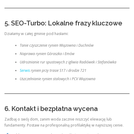
5. SEO-Turbo: Lokalne frazy kluczowe
Działamy w całej gminie pod hasłami:
Tanie czyszczenie rynien Wiązowna i Duchnów
Naprawa rynien Góraszka i Emów
Udrożnianie rur spustowych z igliwia Radiówek i Stefanówka
Serwis
rynien przy trasie S17 i drodze 721
Uszczelnianie rynien stalowych i PCV Wiązowna
6. Kontakt i bezpłatna wycena
Zadbaj o swój dom, zanim woda zacznie niszczyć elewację lub
fundamenty. Postaw na profesjonalną profilaktykę w najniższej cenie.