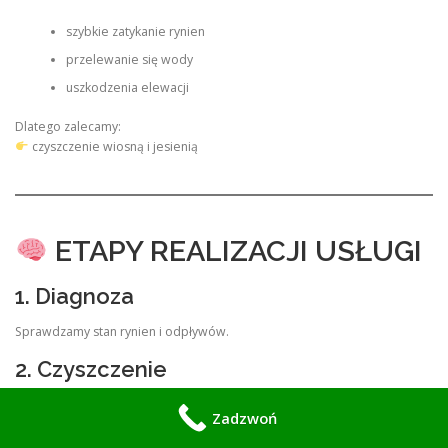
szybkie zatykanie rynien
przelewanie się wody
uszkodzenia elewacji
Dlatego zalecamy:
czyszczenie wiosną i jesienią
ETAPY REALIZACJI USŁUGI
1. Diagnoza
Sprawdzamy stan rynien i odpływów.
2. Czyszczenie
Usuwamy wszystkie zanieczyszczenia.
Zadzwoń
3. Udrażnianie