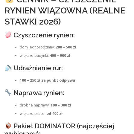
RYNIEN WIĄZOWNA (REALNE
STAWKI 2026)
Czyszczenie rynien:
dom jednorodzinny:
200 – 500 zł
większe budynki:
400 – 900 zł
Udrażnianie rur:
100 – 250 zł za punkt odpływu
Naprawa rynien:
drobne naprawy:
100 – 300 zł
większe prace:
od 400 zł
Pakiet DOMINATOR (najczęściej
wybierany):