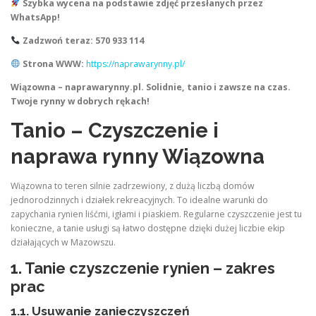
Szybka wycena na podstawie zdjęć przesłanych przez
WhatsApp!
Zadzwoń teraz: 570 933 114
Strona WWW:
https://naprawarynny.pl/
Wiązowna – naprawarynny.pl. Solidnie, tanio i zawsze na czas.
Twoje rynny w dobrych rękach!
Tanio – Czyszczenie i
naprawa rynny Wiązowna
Wiązowna to teren silnie zadrzewiony, z dużą liczbą domów
jednorodzinnych i działek rekreacyjnych. To idealne warunki do
zapychania rynien liśćmi, igłami i piaskiem. Regularne czyszczenie jest tu
konieczne, a tanie usługi są łatwo dostępne dzięki dużej liczbie ekip
działających w Mazowszu.
1. Tanie czyszczenie rynien – zakres
prac
1.1. Usuwanie zanieczyszczeń