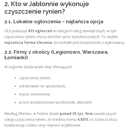
2. Kto w Jabłonnie wykonuje
czyszczenie rynien?
2.1. Lokalne ogłoszenia – najtańsza opcja
OLX pokazuje
815 ogłoszeń
w kategorii usług zewnętrznych, w tym
czyszczenia rynien, mycia dachów i prac wysokościowych. To zwykle
najtańsza forma zlecenia
, bo kontakt jest bezpośredni z wykonawcą.
2.2. Firmy z okolicy (Legionowo, Warszawa,
Łomianki)
W regionie działa wiele ekip oferujących:
czyszczenie rynien,
udrażnianie rur spustowych,
mycie ciśnieniowe,
prace wysokościowe (podnośniki, alpinizm).
Według Oferteo, w Polsce działa
ponad 35 tys. firm
świadczących
usługi czyszczenia rynien, ze średnią oceną
4.83/5
, co oznacza dużą
konkurencję i niskie ceny również w Jabłonnie.