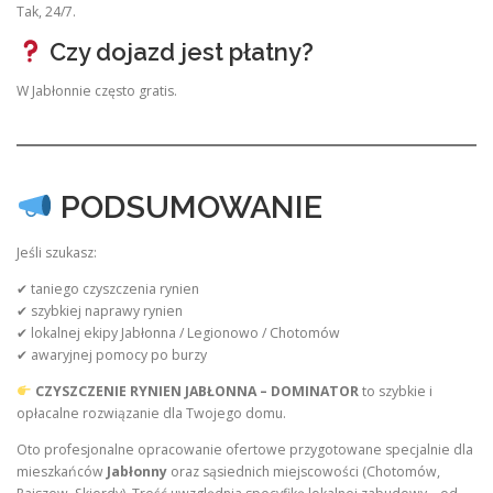
Tak, 24/7.
Czy dojazd jest płatny?
W Jabłonnie często gratis.
PODSUMOWANIE
Jeśli szukasz:
✔ taniego czyszczenia rynien
✔ szybkiej naprawy rynien
✔ lokalnej ekipy Jabłonna / Legionowo / Chotomów
✔ awaryjnej pomocy po burzy
CZYSZCZENIE RYNIEN JABŁONNA – DOMINATOR
to szybkie i
opłacalne rozwiązanie dla Twojego domu.
Oto profesjonalne opracowanie ofertowe przygotowane specjalnie dla
mieszkańców
Jabłonny
oraz sąsiednich miejscowości (Chotomów,