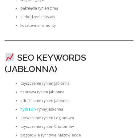
pęknięcia rynien zimą
uszkodzenia fasady
kosztowne remonty
SEO KEYWORDS
(JABŁONNA)
czyszczenie rynien Jabłonna
naprawa rynien Jabłonna
udrażnianie rynien Jabłonna
hydraulik
rynny Jabłonna
czyszczenie rynien Legionowo
czyszczenie rynien Chotomów
pogotowie rynnowe Mazowieckie