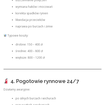
uszczelnianie połączeń
wymiana haków i mocowań
korekta spadków rynien
likwidacja przecieków
naprawa po burzach i zimie
Typowe koszty:
drobne: 150 – 400 zł
średnie: 400 – 800 zł
większe: 800 – 1200 zł
4. Pogotowie rynnowe 24/7
Działamy awaryjnie:
po silnych burzach i wichurach
przy nagłych zapchaniach