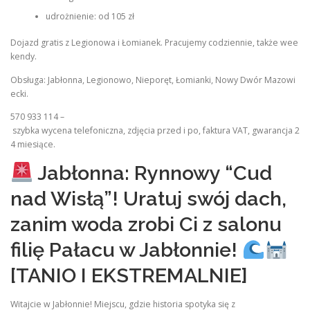
udrożnienie: od 105 zł
Dojazd gratis z Legionowa i Łomianek. Pracujemy codziennie, także wee
kendy.
Obsługa: Jabłonna, Legionowo, Nieporęt, Łomianki, Nowy Dwór Mazowi
ecki.
570 933 114 –
szybka wycena telefoniczna, zdjęcia przed i po, faktura VAT, gwarancja 2
4 miesiące.
Jabłonna: Rynnowy “Cud
nad Wisłą”! Uratuj swój dach,
zanim woda zrobi Ci z salonu
filię Pałacu w Jabłonnie!
[TANIO I EKSTREMALNIE]
Witajcie w Jabłonnie! Miejscu, gdzie historia spotyka się z