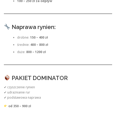
100 – 250 zł za odpływ
Naprawa rynien:
drobne:
150 – 400 zł
średnie:
400 – 800 zł
duże:
800 – 1200 zł
PAKIET DOMINATOR
✔ czyszczenie rynien
✔ udrażnianie rur
✔ podstawowa naprawa
od 350 – 900 zł