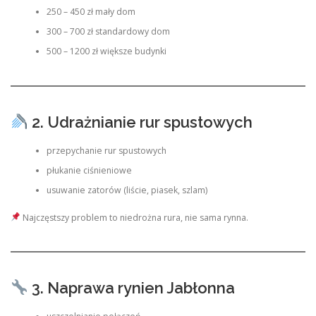
250 – 450 zł mały dom
300 – 700 zł standardowy dom
500 – 1200 zł większe budynki
2. Udrażnianie rur spustowych
przepychanie rur spustowych
płukanie ciśnieniowe
usuwanie zatorów (liście, piasek, szlam)
Najczęstszy problem to niedrożna rura, nie sama rynna.
3. Naprawa rynien Jabłonna