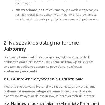
spustowych.
Nieszczelności po zimie:
Zamarzająca woda w zapchanych
rynnach rozszczelnia złączki PVC i metalowe. Naprawiamy te
usterki szybko i trwale przy użyciu nowoczesnych polimerów.
2. Nasz zakres usług na terenie
Jabłonny
Oferujemy
tanie i solidne rozwiązania
, wykorzystując techniki
drabinowe oraz alpinistyczne. Dzięki temu unikamy wjazdu ciężkim
sprzętem na zadbane posesje, co pozwala nam zachować
konkurencyjne stawki
.
2.1. Gruntowne czyszczenie i udrażnianie
Mechanicznie usuwamy błoto, igliwie i liście. Następnie wykonujemy
płukanie ciśnieniowe całego systemu
, sprawdzając drożność
pionów spustowych aż do osadników, studni chłonnych lub drenażu.
2.2. Naprawa i uszczelnianie (Materiały Premium)