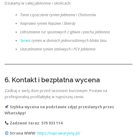
Działamy w całej Jabłonnie i okolicach:
Tanie czyszczenie rynien Jabłonna i Chotomów
Naprawa rynien Rajszew i Skierdy
Udrożnianie rur spustowych z igliwia i piachu Jabłonna
Serwis
rynien w domach jednorodzinnych blisko lasu
Uszczelnianie rynien stalowych i PCV Jabłonna
6. Kontakt i bezpłatna wycena
Zadbaj o swój dom przed sezonem burzowym. Postaw na
profesjonalną profilaktykę w najniższej cenie.
Szybka wycena na podstawie zdjęć przesłanych przez
WhatsApp!
Zadzwoń teraz: 570 933 114
Strona WWW:
https://naprawarynny.pl/