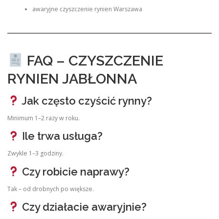
awaryjne czyszczenie rynien Warszawa
FAQ – CZYSZCZENIE
RYNIEN JABŁONNA
Jak często czyścić rynny?
Minimum 1–2 razy w roku.
Ile trwa usługa?
Zwykle 1–3 godziny.
Czy robicie naprawy?
Tak – od drobnych po większe.
Czy działacie awaryjnie?