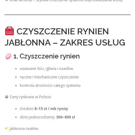
CZYSZCZENIE RYNIEN
JABŁONNA – ZAKRES USŁUG
1. Czyszczenie rynien
usuwanie liści, igliwia i osadów
ręczne i mechaniczne czyszczenie
kontrola drożności całego systemu
Ceny rynkowe w Polsce:
średnio
8–15 zł / mb rynny
dom jednorodzinny:
300–800 zł
Jabłonna realnie: