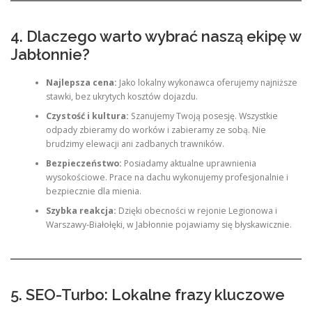
4. Dlaczego warto wybrać naszą ekipę w
Jabłonnie?
Najlepsza cena:
Jako lokalny wykonawca oferujemy najniższe
stawki, bez ukrytych kosztów dojazdu.
Czystość i kultura:
Szanujemy Twoją posesję. Wszystkie
odpady zbieramy do worków i zabieramy ze sobą. Nie
brudzimy elewacji ani zadbanych trawników.
Bezpieczeństwo:
Posiadamy aktualne uprawnienia
wysokościowe. Prace na dachu wykonujemy profesjonalnie i
bezpiecznie dla mienia.
Szybka reakcja:
Dzięki obecności w rejonie Legionowa i
Warszawy-Białołęki, w Jabłonnie pojawiamy się błyskawicznie.
5. SEO-Turbo: Lokalne frazy kluczowe