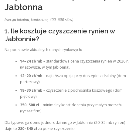
Jabłonna
(wersja lokalna, konkretna, 400–600 słów)
1. Ile kosztuje czyszczenie rynien w
Jabłonnie?
Na podstawie aktualnych danych rynkowych:
14–24 zł/mb
– standardowa cena czyszczenia rynien w 2026 r.
(Mazowsze, w tym Jabłonna).
12–20 zł/mb
– najtańsza opcja przy dostępie z drabiny (dom
parterowy).
18–30 zł/mb
– czyszczenie z podnośnika koszowego (dom
piętrowy).
350–500 zł
– minimalny koszt zlecenia przy małym metrażu
(ryczałt firm).
Dla typowego domu jednorodzinnego w Jabłonnie (20–35 mb rynien)
daje to
280–840 zł
za pełne czyszczenie.