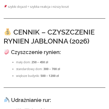
szybki dojazd = szybka reakcja i niższy koszt
CENNIK – CZYSZCZENIE
RYNIEN JABŁONNA (2026)
Czyszczenie rynien:
mały dom:
250 – 450 zł
standardowy dom:
300 – 700 zł
większe budynki:
500 – 1200 zł
Udrażnianie rur: