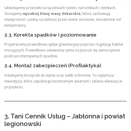
Likwidujemy przecieki na łączeniach rynien, narożnikach i denkach.
Stosujemy
wysokiej klasy masy dekarskie
, które zachowują
elastyczność i pełną szczelność przez wiele sezonów, niezależnie od
temperatury.
2.3. Korekta spadków i poziomowanie
Przywracamy prawidłowy spływ grawitacyjny poprzez regulację haków
mocujących. Prawidłowo ustawiona rynna oczyszcza się samoczynnie
podczas intensywnych opadów.
2.4. Montaż zabezpieczeń (Profilaktyka)
Instalujemy koszyczki do lejów oraz siatki ochronne. To najtańsza
inwestycja, która zapobiega kosztownym awariom i zalaniu elewacji w
przyszłości.
3. Tani Cennik Usług – Jabłonna i powiat
legionowski