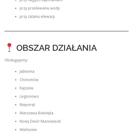
przy przelewaniu wody
przy zalaniu elewacji
OBSZAR DZIAŁANIA
Obsługujemy:
Jabłonna
Chotomów
Rajszew
Legionowo
Nieporęt
Warszawa Białołęka
Nowy Dwór Mazowiecki
Wieliszew