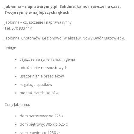
Jabłonna – naprawarynny.pl. Solidnie, tanio i zawsze na czas.
Twoje rynny w najlepszych rękach!
Jabłonna – czyszczenie i naprawa rynny
Tel. 570 933 114
Jabłonna, Chotomów, Legionowo, Wieliszew, Nowy Dwór Mazowiecki.
Usługi:
czyszczenie rynien z liści i igliwia
udrażnianie rur spustowych
uszczelnianie przecieków
regulacja spadków
montaż siatek i kolców
Ceny Jabłonna:
dom parterowy: od 275 zł
dom piętrowy: 305 do 625 zł
szeregowiec: od 230 zł