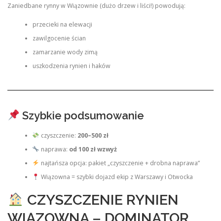
Zaniedbane rynny w Wiązownie (dużo drzew i liści!) powodują:
przecieki na elewacji
zawilgocenie ścian
zamarzanie wody zimą
uszkodzenia rynien i haków
Szybkie podsumowanie
czyszczenie:
200–500 zł
naprawa:
od 100 zł wzwyż
najtańsza opcja: pakiet „czyszczenie + drobna naprawa”
Wiązowna = szybki dojazd ekip z Warszawy i Otwocka
CZYSZCZENIE RYNIEN
WIĄZOWNA – DOMINATOR