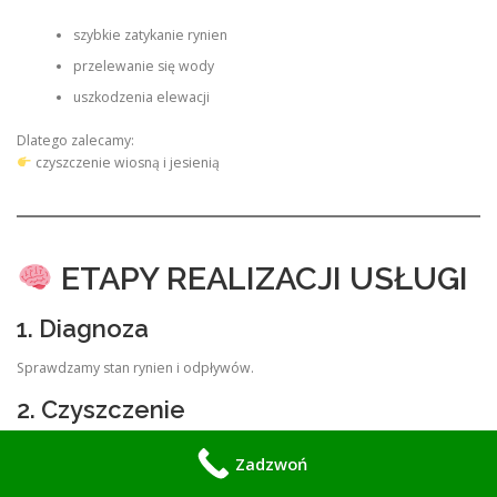
szybkie zatykanie rynien
przelewanie się wody
uszkodzenia elewacji
Dlatego zalecamy:
czyszczenie wiosną i jesienią
ETAPY REALIZACJI USŁUGI
1. Diagnoza
Sprawdzamy stan rynien i odpływów.
2. Czyszczenie
Usuwamy wszystkie zanieczyszczenia.
Zadzwoń
3. Udrażnianie