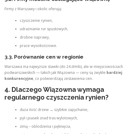
Firmy z Warszawy i okolic oferują:
czyszczenie rynien,
udrażnianie rur spustowych,
drobne naprawy,
prace wysokościowe.
3.3. Porównanie cen w regionie
Warszawa ma najwyższe stawki (do 24 zł/mb), ale w miejscowościach
podwarszawskich — takich jak Wiązowna — ceny są zwykle
bardziej
konkurencyjne
, co potwierdzają zestawienia cen.
4. Dlaczego Wiązowna wymaga
regularnego czyszczenia rynien?
duża ilość drzew → szybkie zapychanie,
pył i piasek znad tras wylotowych,
zimą – oblodzenia i pęknięcia,