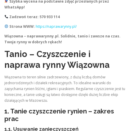
Szybka wycena na podstawie zdjęć przesłanych przez
WhatsApp!
Zadzwoń teraz: 570 933 114
Strona WWW:
https://naprawarynny.pl/
Wiązowna – naprawarynny.pl. Solidnie, tanio i zawsze na czas.
Twoje rynny w dobrych rękach!
Tanio – Czyszczenie i
naprawa rynny Wiązowna
Wiązowna to teren silnie zadrzewiony, z dużą liczbą domów
jednorodzinnych i działek rekreacyjnych. To idealne warunki do
zapychania rynien liśćmi, igłami i piaskiem. Regularne czyszczenie jest tu
konieczne, a tanie usługi są łatwo dostępne dzięki dużej liczbie ekip
działających w Mazowszu.
1. Tanie czyszczenie rynien – zakres
prac
1.1. Usuwanie zanieczyszczeń