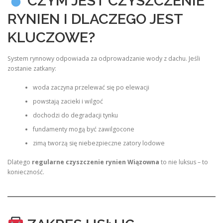
CZYM JEST CZYSZCZENIE
RYNIEN I DLACZEGO JEST
KLUCZOWE?
System rynnowy odpowiada za odprowadzanie wody z dachu. Jeśli
zostanie zatkany:
woda zaczyna przelewać się po elewacji
powstają zacieki i wilgoć
dochodzi do degradacji tynku
fundamenty mogą być zawilgocone
zimą tworzą się niebezpieczne zatory lodowe
Dlatego
regularne czyszczenie rynien Wiązowna
to nie luksus – to
konieczność.