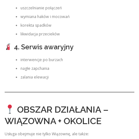
uszczelnianie połączeń
wymiana haków i mocowań
korekta spadków
likwidacja przecieków
4. Serwis awaryjny
interwencje po burzach
nagłe zapchania
zalania elewacji
OBSZAR DZIAŁANIA –
WIĄZOWNA + OKOLICE
Usługa obejmuje nie tylko Wiązownę, ale także: