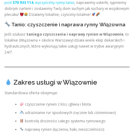
pod
570 933 114
, wyczyścimy rynny tanio
, naprawimy usterki, sypniemy
dobrym żartem i zostawimy Twój dom suchym jak suchary w wojskowym
plecaku!
Działamy lokalnie, czyścimy totalnie!
Tanio: czyszczenie i naprawa rynny Wiązowna
Jeśli szukasz
taniego czyszczenia i naprawy rynien w Wiązownie
, to
lokalnie (Wiązowna + okolice Warszawy) działa wiele ekip dekarskich i
hydraulicznych, które wykonują takie usługi nawet w trybie awaryjnym
24/7.
Zakres usługi w Wiązownie
Standardowa oferta obejmuje:
czyszczenie rynien z liści, igliwia i błota
udrażnianie rur spustowych (ręcznie lub ciśnieniowo)
kontrolę drożności całego systemu rynnowego
naprawę rynien (łączenia, haki, nieszczelności)