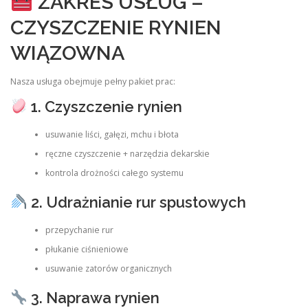
ZAKRES USŁUG –
CZYSZCZENIE RYNIEN
WIĄZOWNA
Nasza usługa obejmuje pełny pakiet prac:
1. Czyszczenie rynien
usuwanie liści, gałęzi, mchu i błota
ręczne czyszczenie + narzędzia dekarskie
kontrola drożności całego systemu
2. Udrażnianie rur spustowych
przepychanie rur
płukanie ciśnieniowe
usuwanie zatorów organicznych
3. Naprawa rynien