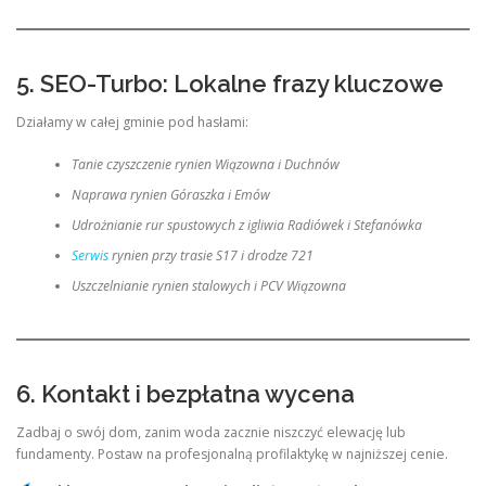
5. SEO-Turbo: Lokalne frazy kluczowe
Działamy w całej gminie pod hasłami:
Tanie czyszczenie rynien Wiązowna i Duchnów
Naprawa rynien Góraszka i Emów
Udrożnianie rur spustowych z igliwia Radiówek i Stefanówka
Serwis
rynien przy trasie S17 i drodze 721
Uszczelnianie rynien stalowych i PCV Wiązowna
6. Kontakt i bezpłatna wycena
Zadbaj o swój dom, zanim woda zacznie niszczyć elewację lub
fundamenty. Postaw na profesjonalną profilaktykę w najniższej cenie.