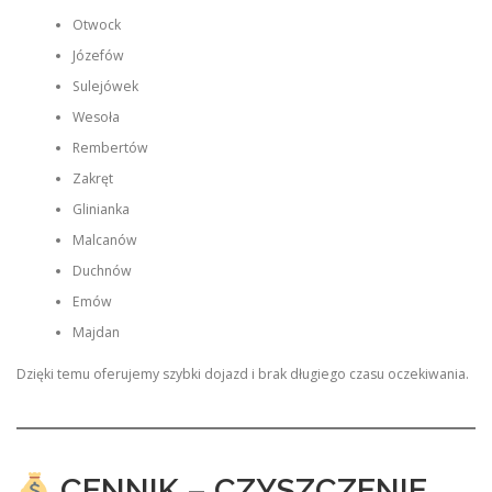
Otwock
Józefów
Sulejówek
Wesoła
Rembertów
Zakręt
Glinianka
Malcanów
Duchnów
Emów
Majdan
Dzięki temu oferujemy szybki dojazd i brak długiego czasu oczekiwania.
CENNIK – CZYSZCZENIE