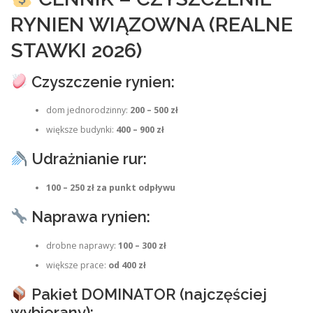
RYNIEN WIĄZOWNA (REALNE
STAWKI 2026)
Czyszczenie rynien:
dom jednorodzinny:
200 – 500 zł
większe budynki:
400 – 900 zł
Udrażnianie rur:
100 – 250 zł za punkt odpływu
Naprawa rynien:
drobne naprawy:
100 – 300 zł
większe prace:
od 400 zł
Pakiet DOMINATOR (najczęściej
wybierany):