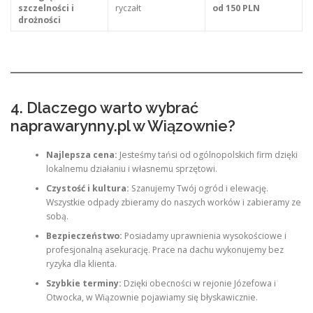
szczelności i
ryczałt
od 150 PLN
drożności
4. Dlaczego warto wybrać
naprawarynny.pl w Wiązownie?
Najlepsza cena:
Jesteśmy tańsi od ogólnopolskich firm dzięki
lokalnemu działaniu i własnemu sprzętowi.
Czystość i kultura:
Szanujemy Twój ogród i elewację.
Wszystkie odpady zbieramy do naszych worków i zabieramy ze
sobą.
Bezpieczeństwo:
Posiadamy uprawnienia wysokościowe i
profesjonalną asekurację. Prace na dachu wykonujemy bez
ryzyka dla klienta.
Szybkie terminy:
Dzięki obecności w rejonie Józefowa i
Otwocka, w Wiązownie pojawiamy się błyskawicznie.