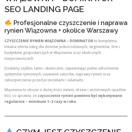
SEO LANDING PAGE
Profesjonalne czyszczenie i naprawa
rynien Wiązowna + okolice Warszawy
CZYSZCZENIE RYNIEN WIĄZOWNA – DOMINATOR
to kompletna,
lokalna oferta usług dla domów jednorodzinnych, segmentów, firm i
budynków gospodarczych w Wiązownie oraz okolicznych
miejscowościach.
Działamy szybko, tanio i skutecznie, zapewniając pełne udrożnienie
systemów rynnowych, usuwanie zatorów, naprawy rynien oraz
zabezpieczenie przed przeciekami i zalaniami.
Wiązowna to obszar o dużej ilości zieleni, drzew i sezonowych opadów
liści, co sprawia, że
czyszczenie rynien powinno być wykonywane
regularnie – minimum 1–2 razy w roku
.