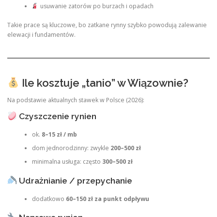
usuwanie zatorów po burzach i opadach
Takie prace są kluczowe, bo zatkane rynny szybko powodują zalewanie
elewacji i fundamentów.
Ile kosztuje „tanio” w Wiązownie?
Na podstawie aktualnych stawek w Polsce (2026):
Czyszczenie rynien
ok.
8–15 zł / mb
dom jednorodzinny: zwykle
200–500 zł
minimalna usługa: często
300–500 zł
Udrażnianie / przepychanie
dodatkowo
60–150 zł za punkt odpływu