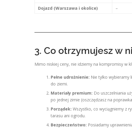
Dojazd (Warszawa i okolice)
–
3. Co otrzymujesz w ni
Mimo niskiej ceny, nie idziemy na kompromisy w k
Pełne udrożnienie:
Nie tylko wybieramy l
do ziemi.
Materiały premium:
Do uszczelniania uż
po jednej zimie (oszczędzasz na poprawka
Porządek:
Wszystko, co wyciągniemy z ry
tarasu ani ogrodu.
Bezpieczeństwo:
Posiadamy uprawnienia 