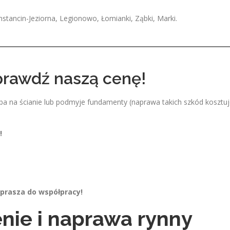
tancin-Jeziorna, Legionowo, Łomianki, Ząbki, Marki.
Sprawdź naszą cenę!
yba na ścianie lub podmyje fundamenty (naprawa takich szkód kosztu
!
aprasza do współpracy!
nie i naprawa rynny