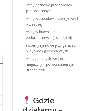
rynny dachowe przy domach
jednorodzinnych
rynny w zabudowie szeregowej i
bliźniaczej
rynny w budynkach
wielorodzinnych (niskie bloki)
systemy rynnowe przy garażach i
budynkach gospodarczych
rynny przemysłowe (hale,
magazyny – po wcześniejszym
uzgodnieniu)
Gdzie
działamy –