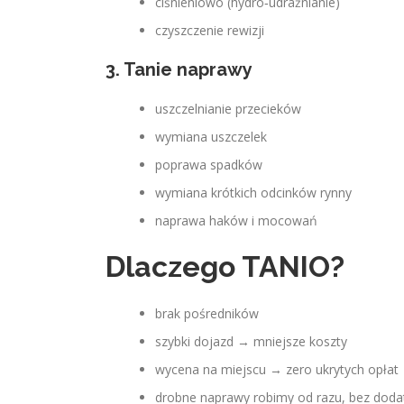
ciśnieniowo (hydro‑udrażnianie)
czyszczenie rewizji
3. Tanie naprawy
uszczelnianie przecieków
wymiana uszczelek
poprawa spadków
wymiana krótkich odcinków rynny
naprawa haków i mocowań
Dlaczego TANIO?
brak pośredników
szybki dojazd → mniejsze koszty
wycena na miejscu → zero ukrytych opłat
drobne naprawy robimy od razu, bez doda