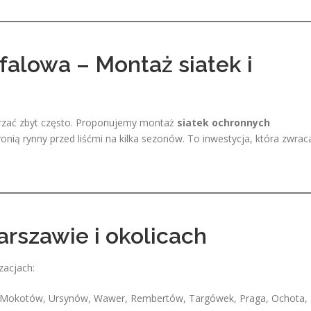
falowa – Montaż siatek i
tarzać zbyt często. Proponujemy montaż
siatek ochronnych
hronią rynny przed liśćmi na kilka sezonów. To inwestycja, która zwrac
arszawie i okolicach
zacjach:
 Mokotów, Ursynów, Wawer, Rembertów, Targówek, Praga, Ochota,