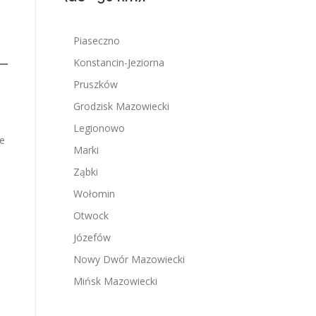
Piaseczno
Konstancin-Jeziorna
Pruszków
Grodzisk Mazowiecki
Legionowo
je
Marki
Ząbki
Wołomin
Otwock
Józefów
Nowy Dwór Mazowiecki
Mińsk Mazowiecki