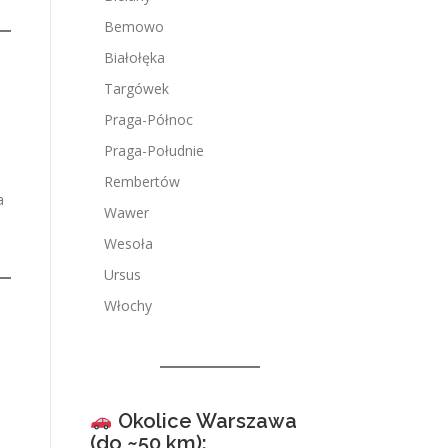
Bemowo
Białołęka
Targówek
Praga-Północ
Praga-Południe
Rembertów
a
Wawer
Wesoła
Ursus
Włochy
Okolice Warszawa
(do ~50 km):