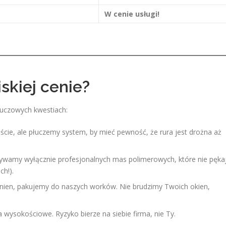
W cenie usługi!
skiej cenie?
luczowych kwestiach:
iście, ale płuczemy system, by mieć pewność, że rura jest drożna aż
ywamy wyłącznie profesjonalnych mas polimerowych, które nie pęka
ch!).
nien, pakujemy do naszych worków. Nie brudzimy Twoich okien,
wysokościowe. Ryzyko bierze na siebie firma, nie Ty.