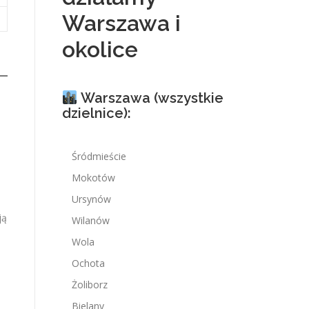
Warszawa i
okolice
Warszawa (wszystkie
dzielnice):
Śródmieście
Mokotów
Ursynów
ją
Wilanów
Wola
Ochota
Żoliborz
Bielany