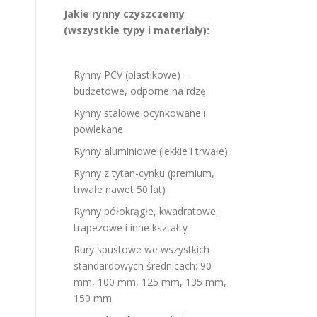
Jakie rynny czyszczemy
(wszystkie typy i materiały):
Rynny PCV (plastikowe) –
budżetowe, odporne na rdzę
Rynny stalowe ocynkowane i
powlekane
Rynny aluminiowe (lekkie i trwałe)
Rynny z tytan-cynku (premium,
trwałe nawet 50 lat)
Rynny półokrągłe, kwadratowe,
trapezowe i inne kształty
Rury spustowe we wszystkich
standardowych średnicach: 90
mm, 100 mm, 125 mm, 135 mm,
150 mm