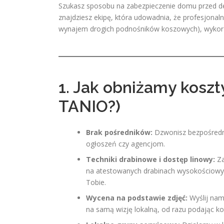
Szukasz sposobu na zabezpieczenie domu przed d
znajdziesz ekipę, która udowadnia, że profesjona
wynajem drogich podnośników koszowych), wykorzys
1. Jak obniżamy koszt
TANIO?)
Brak pośredników:
Dzwonisz bezpośred
ogłoszeń czy agencjom.
Techniki drabinowe i dostęp linowy:
Za
na atestowanych drabinach wysokościowyc
Tobie.
Wycena na podstawie zdjęć:
Wyślij nam
na samą wizję lokalną, od razu podając ko