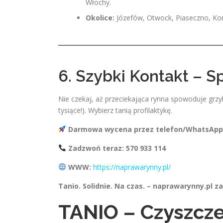
Włochy.
Okolice:
Józefów, Otwock, Piaseczno, Kons
6. Szybki Kontakt – 
Nie czekaj, aż przeciekająca rynna spowoduje grz
tysiące!). Wybierz tanią profilaktykę.
Darmowa wycena przez telefon/WhatsApp
Zadzwoń teraz: 570 933 114
WWW:
https://naprawarynny.pl/
Tanio. Solidnie. Na czas. – naprawarynny.pl z
TANIO – Czyszcze