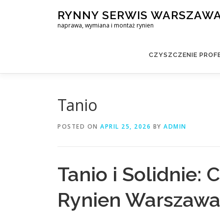
Skip
RYNNY SERWIS WARSZAW
to
naprawa, wymiana i montaż rynien
content
CZYSZCZENIE PROF
Tanio
POSTED ON
APRIL 25, 2026
BY
ADMIN
Tanio i Solidnie:
Rynien Warszawa 