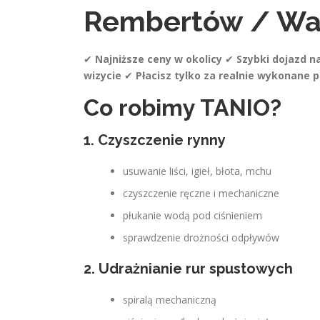
Rembertów / Wa
✔
Najniższe ceny w okolicy
✔
Szybki dojazd 
wizycie
✔
Płacisz tylko za realnie wykonane 
Co robimy TANIO?
1. Czyszczenie rynny
usuwanie liści, igieł, błota, mchu
czyszczenie ręczne i mechaniczne
płukanie wodą pod ciśnieniem
sprawdzenie drożności odpływów
2. Udrażnianie rur spustowych
spiralą mechaniczną